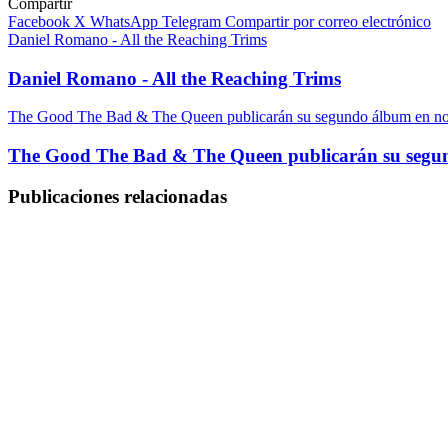
Compartir
Facebook
X
WhatsApp
Telegram
Compartir por correo electrónico
Daniel Romano - All the Reaching Trims
Daniel Romano - All the Reaching Trims
The Good The Bad & The Queen publicarán su segundo álbum en n
The Good The Bad & The Queen publicarán su segu
Publicaciones relacionadas