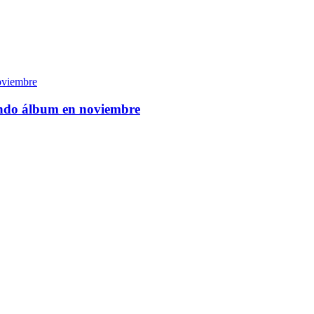
oviembre
ndo álbum en noviembre