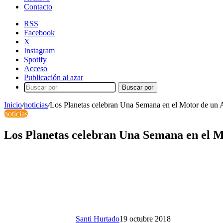
Contacto
RSS
Facebook
X
Instagram
Spotify
Acceso
Publicación al azar
Buscar por
Inicio
/
noticias
/
Los Planetas celebran Una Semana en el Motor de un 
noticias
Los Planetas celebran Una Semana en el M
Santi Hurtado
19 octubre 2018