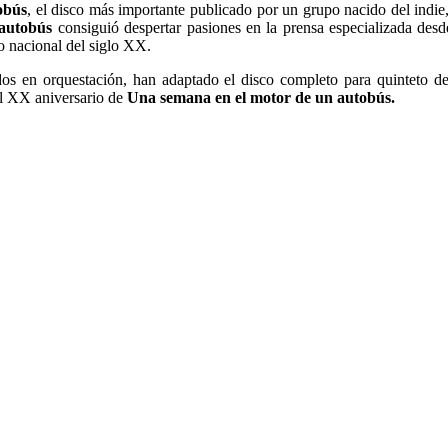
obús
, el disco más importante publicado por un grupo nacido del indie
autobús
consiguió despertar pasiones en la prensa especializada de
o nacional del siglo XX.
ados en orquestación, han adaptado el disco completo para quinteto 
 el XX aniversario de
Una semana en el motor de un autobús.