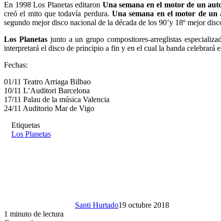
En 1998 Los Planetas editaron
Una semana en el motor de un aut
creó el mito que todavía perdura.
Una semana en el motor de un 
segundo mejor disco nacional de la década de los 90’y 18º mejor disc
Los Planetas
junto a un grupo compositores-arreglistas especializ
interpretará el disco de principio a fin y en el cual la banda celebrará
Fechas:
01/11 Teatro Arriaga Bilbao
10/11 L’Auditori Barcelona
17/11 Palau de la música Valencia
24/11 Auditorio Mar de Vigo
Etiquetas
Los Planetas
Santi Hurtado
19 octubre 2018
1 minuto de lectura