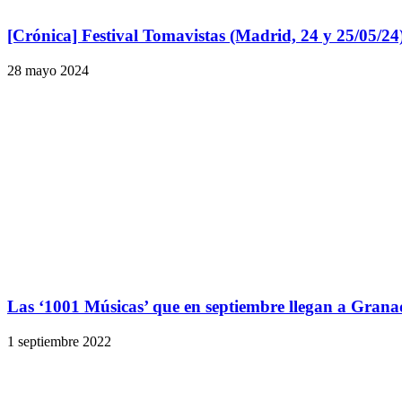
[Crónica] Festival Tomavistas (Madrid, 24 y 25/05/24
28 mayo 2024
Las ‘1001 Músicas’ que en septiembre llegan a Gran
1 septiembre 2022