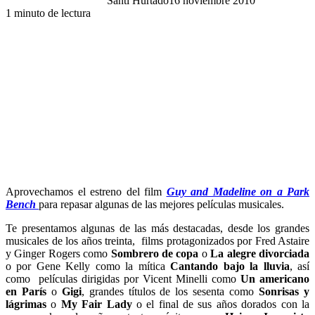
Santi Hurtado
16 noviembre 2010
1 minuto de lectura
Aprovechamos el estreno del film
Guy and Madeline on a Park
Bench
para repasar algunas de las mejores películas musicales.
Te presentamos algunas de las más destacadas, desde los grandes
musicales de los años treinta, films protagonizados por Fred Astaire
y Ginger Rogers como
Sombrero de copa
o
La alegre divorciada
o por Gene Kelly como la mítica
Cantando bajo la lluvia
, así
como películas dirigidas por Vicent Minelli como
Un americano
en París
o
Gigi
, grandes títulos de los sesenta como
Sonrisas y
lágrimas
o
My Fair Lady
o el final de sus años dorados con la