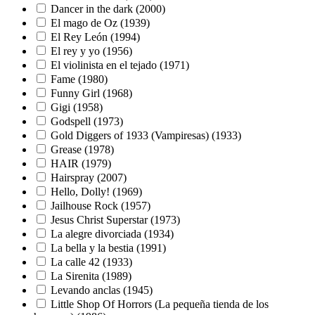
Dancer in the dark (2000)
El mago de Oz (1939)
El Rey León (1994)
El rey y yo (1956)
El violinista en el tejado (1971)
Fame (1980)
Funny Girl (1968)
Gigi (1958)
Godspell (1973)
Gold Diggers of 1933 (Vampiresas) (1933)
Grease (1978)
HAIR (1979)
Hairspray (2007)
Hello, Dolly! (1969)
Jailhouse Rock (1957)
Jesus Christ Superstar (1973)
La alegre divorciada (1934)
La bella y la bestia (1991)
La calle 42 (1933)
La Sirenita (1989)
Levando anclas (1945)
Little Shop Of Horrors (La pequeña tienda de los