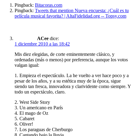
Pingback:
Bitacoras.com
Pingback:
Tweets that mention Nueva encuesta: ¿Cuál es tu
película musical favorita? | AltaFidelidad.org -- Topsy.com
ACee
dice:
1 diciembre 2010 a las 18:42
Mis diez elegidas, de corte eminentemente clásico, y
ordenadas (más o menos) por preferencia, aunque los votos
valgan igual:
1. Empieza el espectáculo. La he vuelto a ver hace poco y a
pesar de los años, y a su estética muy de la época, sigue
siendo tan fresca, innovadora y clarividente como siempre. Y
todo un espectáculo, claro.
2. West Side Story
3. Un americano en París
4. El mago de Oz
5. Cabaret
6. Oliver!
7. Los paraguas de Cherburgo
8. Cantando bajo la lluvia