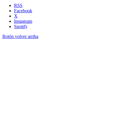
RSS
Facebook
X
Instagram
Spotify
Botón volver arriba