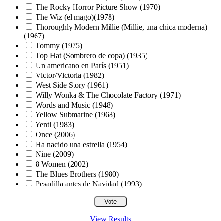
The Rocky Horror Picture Show (1970)
The Wiz (el mago)(1978)
Thoroughly Modern Millie (Millie, una chica moderna)
(1967)
Tommy (1975)
Top Hat (Sombrero de copa) (1935)
Un americano en París (1951)
Victor/Victoria (1982)
West Side Story (1961)
Willy Wonka & The Chocolate Factory (1971)
Words and Music (1948)
Yellow Submarine (1968)
Yentl (1983)
Once (2006)
Ha nacido una estrella (1954)
Nine (2009)
8 Women (2002)
The Blues Brothers (1980)
Pesadilla antes de Navidad (1993)
View Results