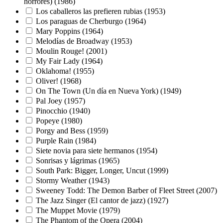
horrores) (1986)
Los caballeros las prefieren rubias (1953)
Los paraguas de Cherburgo (1964)
Mary Poppins (1964)
Melodías de Broadway (1953)
Moulin Rouge! (2001)
My Fair Lady (1964)
Oklahoma! (1955)
Oliver! (1968)
On The Town (Un día en Nueva York) (1949)
Pal Joey (1957)
Pinocchio (1940)
Popeye (1980)
Porgy and Bess (1959)
Purple Rain (1984)
Siete novia para siete hermanos (1954)
Sonrisas y lágrimas (1965)
South Park: Bigger, Longer, Uncut (1999)
Stormy Weather (1943)
Sweeney Todd: The Demon Barber of Fleet Street (2007)
The Jazz Singer (El cantor de jazz) (1927)
The Muppet Movie (1979)
The Phantom of the Opera (2004)