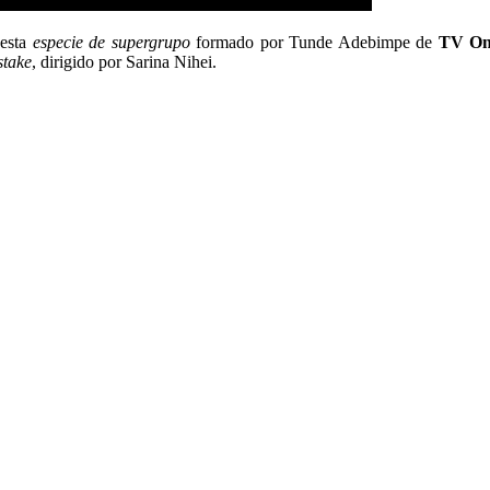
 esta
especie de supergrupo
formado por Tunde Adebimpe de
TV On
stake
, dirigido por Sarina Nihei.