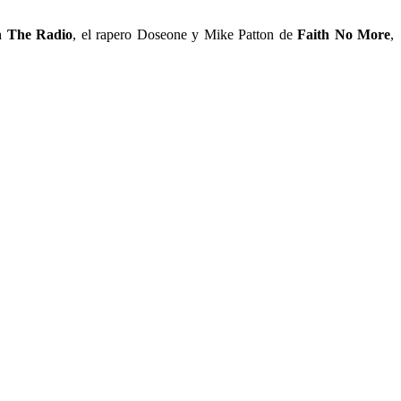
 The Radio
, el rapero Doseone y Mike Patton de
Faith No More
,