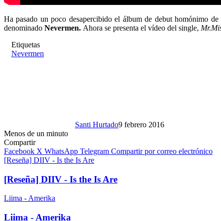
Ha pasado un poco desapercibido el álbum de debut homónimo de
denominado
Nevermen.
Ahora se presenta el vídeo del single,
Mr.Mi
Etiquetas
Nevermen
Santi Hurtado
9 febrero 2016
Menos de un minuto
Compartir
Facebook
X
WhatsApp
Telegram
Compartir por correo electrónico
[Reseña] DIIV - Is the Is Are
[Reseña] DIIV - Is the Is Are
Liima - Amerika
Liima - Amerika