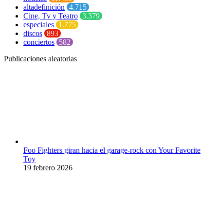
altadefinición
4.715
Cine, Tv y Teatro
3.379
especiales
1.775
discos
893
conciertos
582
Publicaciones aleatorias
Foo Fighters giran hacia el garage-rock con Your Favorite
Toy
19 febrero 2026