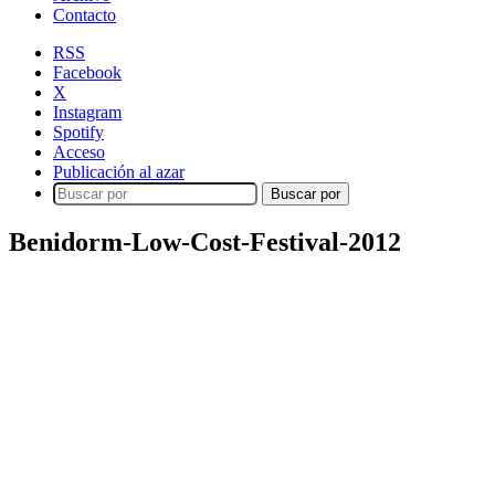
Contacto
RSS
Facebook
X
Instagram
Spotify
Acceso
Publicación al azar
Buscar por
Benidorm-Low-Cost-Festival-2012