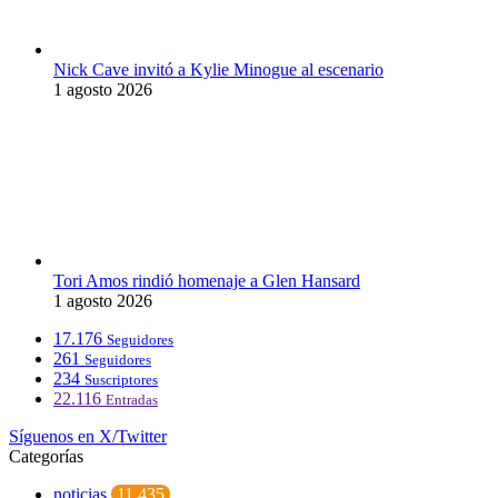
Nick Cave invitó a Kylie Minogue al escenario
1 agosto 2026
Tori Amos rindió homenaje a Glen Hansard
1 agosto 2026
17.176
Seguidores
261
Seguidores
234
Suscriptores
22.116
Entradas
Síguenos en X/Twitter
Categorías
noticias
11.435