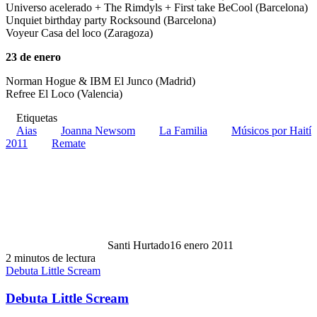
Universo acelerado + The Rimdyls + First take BeCool (Barcelona)
Unquiet birthday party Rocksound (Barcelona)
Voyeur Casa del loco (Zaragoza)
23 de enero
Norman Hogue & IBM El Junco (Madrid)
Refree El Loco (Valencia)
Etiquetas
Aias
Joanna Newsom
La Familia
Músicos por Haití
2011
Remate
Santi Hurtado
16 enero 2011
2 minutos de lectura
Debuta Little Scream
Debuta Little Scream