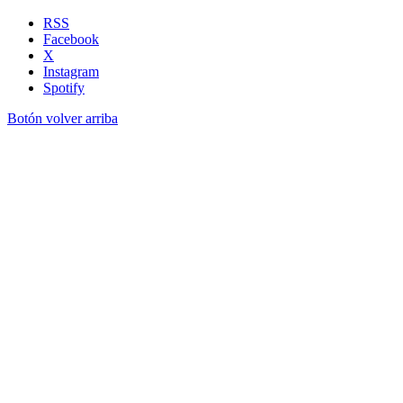
RSS
Facebook
X
Instagram
Spotify
Botón volver arriba