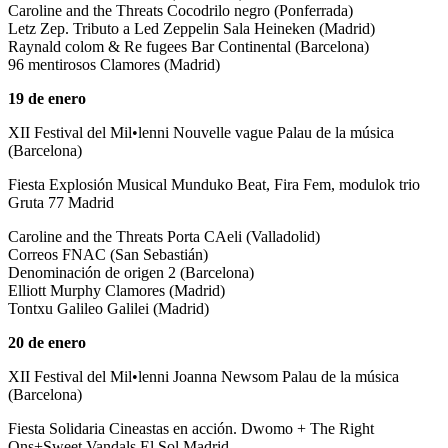
Caroline and the Threats Cocodrilo negro (Ponferrada)
Letz Zep. Tributo a Led Zeppelin Sala Heineken (Madrid)
Raynald colom & Re fugees Bar Continental (Barcelona)
96 mentirosos Clamores (Madrid)
19 de enero
XII Festival del Mil•lenni Nouvelle vague Palau de la música
(Barcelona)
Fiesta Explosión Musical Munduko Beat, Fira Fem, modulok trio
Gruta 77 Madrid
Caroline and the Threats Porta CAeli (Valladolid)
Correos FNAC (San Sebastián)
Denominación de origen 2 (Barcelona)
Elliott Murphy Clamores (Madrid)
Tontxu Galileo Galilei (Madrid)
20 de enero
XII Festival del Mil•lenni Joanna Newsom Palau de la música
(Barcelona)
Fiesta Solidaria Cineastas en acción. Dwomo + The Right
Ons+Sweet Vandals El Sol Madrid