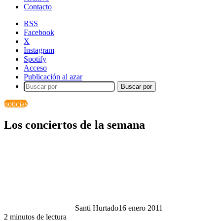
Contacto
RSS
Facebook
X
Instagram
Spotify
Acceso
Publicación al azar
Buscar por
noticias
Los conciertos de la semana
Santi Hurtado
16 enero 2011
2 minutos de lectura