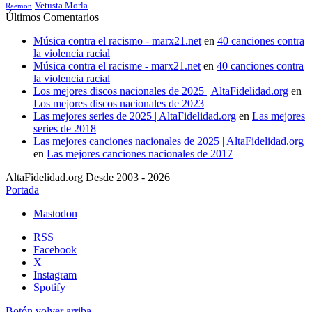
Vetusta Morla
Raemon
Últimos Comentarios
Música contra el racismo - marx21.net
en
40 canciones contra
la violencia racial
Música contra el racisme - marx21.net
en
40 canciones contra
la violencia racial
Los mejores discos nacionales de 2025 | AltaFidelidad.org
en
Los mejores discos nacionales de 2023
Las mejores series de 2025 | AltaFidelidad.org
en
Las mejores
series de 2018
Las mejores canciones nacionales de 2025 | AltaFidelidad.org
en
Las mejores canciones nacionales de 2017
AltaFidelidad.org Desde 2003 - 2026
Portada
Mastodon
RSS
Facebook
X
Instagram
Spotify
Botón volver arriba