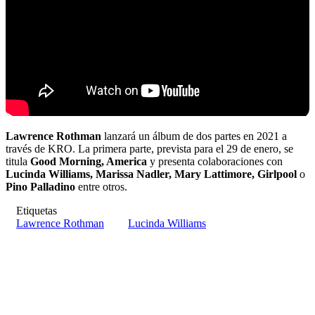
Lawrence Rothman
lanzará un álbum de dos partes en 2021 a
través de KRO. La primera parte, prevista para el 29 de enero, se
titula
Good Morning, America
y presenta colaboraciones con
Lucinda Williams, Marissa Nadler, Mary Lattimore, Girlpool
o
Pino Palladino
entre otros.
Etiquetas
Lawrence Rothman
Lucinda Williams