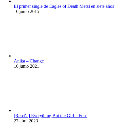
El primer single de Eagles of Death Metal en siete años
16 junio 2015
Anika – Change
16 junio 2021
[Reseña] Everything But the Girl – Fuse
27 abril 2023