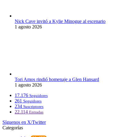
Nick Cave invitó a Kylie Minogue al escenario
1 agosto 2026
Tori Amos rindió homenaje a Glen Hansard
1 agosto 2026
17.176
Seguidores
261
Seguidores
234
Suscriptores
22.114
Entradas
Síguenos en X/Twitter
Categorías