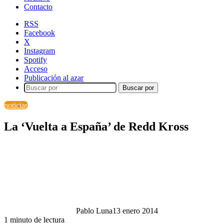
Contacto
RSS
Facebook
X
Instagram
Spotify
Acceso
Publicación al azar
Buscar por
noticias
La ‘Vuelta a España’ de Redd Kross
Pablo Luna
13 enero 2014
1 minuto de lectura