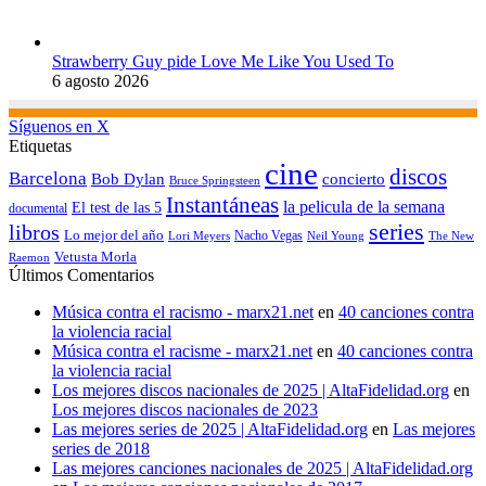
Strawberry Guy pide Love Me Like You Used To
6 agosto 2026
Síguenos en X
Etiquetas
cine
discos
Barcelona
concierto
Bob Dylan
Bruce Springsteen
Instantáneas
la pelicula de la semana
El test de las 5
documental
series
libros
Lo mejor del año
Nacho Vegas
Lori Meyers
Neil Young
The New
Vetusta Morla
Raemon
Últimos Comentarios
Música contra el racismo - marx21.net
en
40 canciones contra
la violencia racial
Música contra el racisme - marx21.net
en
40 canciones contra
la violencia racial
Los mejores discos nacionales de 2025 | AltaFidelidad.org
en
Los mejores discos nacionales de 2023
Las mejores series de 2025 | AltaFidelidad.org
en
Las mejores
series de 2018
Las mejores canciones nacionales de 2025 | AltaFidelidad.org