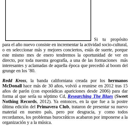
Si tu propósito
para el año nuevo consiste en incrementar la actividad socio-cultural,
o en seleccionar más y mejores conciertos, estás de suerte, porque
este mismo mes de enero tendremos la oportunidad de ver en
directo, por toda nuestra geografía, a una de las formaciones más
interesantes y aclamadas de aquella época que precedió al boom del
grunge en los ’80.
Redd Kross
, la banda californiana creada por los
hermanos
McDonall
hace más de 30 años, volvió a reunirse en 2012 tras 15
años de parón (con esporádicas apariciones desde 2006) para dar
forma al que sería su séptimo Cd,
Researching The Blues
(
Sweet
Nothing Records
, 2012). Ya entonces, en la que fue a la postre
última edición del
Primavera Club
, trataron de presentar su nuevo
material en nuestro país, pero por desgracia, y como todos
recordamos, los problemas burocráticos acabaron por imponerse a la
organización y a la música.