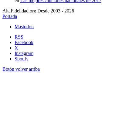
en
Las mejores canciones nacionales de 2017
AltaFidelidad.org Desde 2003 - 2026
Portada
Mastodon
RSS
Facebook
X
Instagram
Spotify
Botón volver arriba