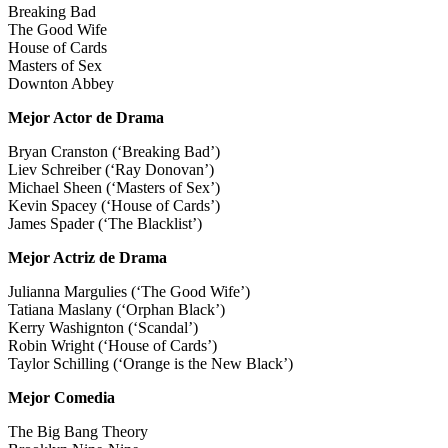
Breaking Bad
The Good Wife
House of Cards
Masters of Sex
Downton Abbey
Mejor Actor de Drama
Bryan Cranston (‘Breaking Bad’)
Liev Schreiber (‘Ray Donovan’)
Michael Sheen (‘Masters of Sex’)
Kevin Spacey (‘House of Cards’)
James Spader (‘The Blacklist’)
Mejor Actriz de Drama
Julianna Margulies (‘The Good Wife’)
Tatiana Maslany (‘Orphan Black’)
Kerry Washignton (‘Scandal’)
Robin Wright (‘House of Cards’)
Taylor Schilling (‘Orange is the New Black’)
Mejor Comedia
The Big Bang Theory