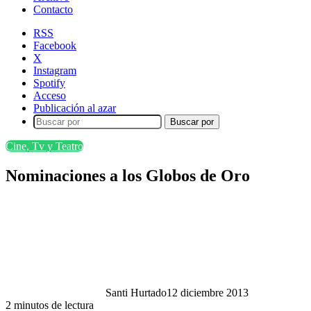
Contacto
RSS
Facebook
X
Instagram
Spotify
Acceso
Publicación al azar
Buscar por
Cine, Tv y Teatro
Nominaciones a los Globos de Oro
Santi Hurtado
12 diciembre 2013
2 minutos de lectura