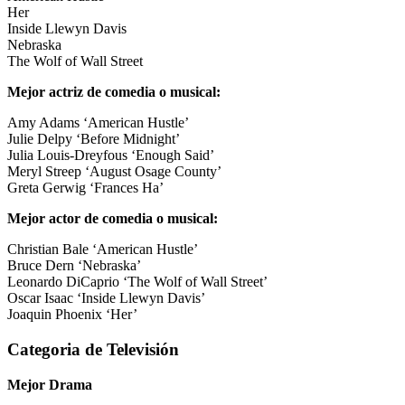
Her
Inside Llewyn Davis
Nebraska
The Wolf of Wall Street
Mejor actriz de comedia o musical:
Amy Adams ‘American Hustle’
Julie Delpy ‘Before Midnight’
Julia Louis-Dreyfous ‘Enough Said’
Meryl Streep ‘August Osage County’
Greta Gerwig ‘Frances Ha’
Mejor actor de comedia o musical:
Christian Bale ‘American Hustle’
Bruce Dern ‘Nebraska’
Leonardo DiCaprio ‘The Wolf of Wall Street’
Oscar Isaac ‘Inside Llewyn Davis’
Joaquin Phoenix ‘Her’
Categoria de Televisión
Mejor Drama