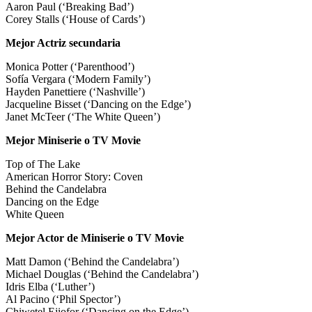
Aaron Paul (‘Breaking Bad’)
Corey Stalls (‘House of Cards’)
Mejor Actriz secundaria
Monica Potter (‘Parenthood’)
Sofía Vergara (‘Modern Family’)
Hayden Panettiere (‘Nashville’)
Jacqueline Bisset (‘Dancing on the Edge’)
Janet McTeer (‘The White Queen’)
Mejor Miniserie o TV Movie
Top of The Lake
American Horror Story: Coven
Behind the Candelabra
Dancing on the Edge
White Queen
Mejor Actor de Miniserie o TV Movie
Matt Damon (‘Behind the Candelabra’)
Michael Douglas (‘Behind the Candelabra’)
Idris Elba (‘Luther’)
Al Pacino (‘Phil Spector’)
Chiwetel Ejiofor (‘Dancing on the Edge’)