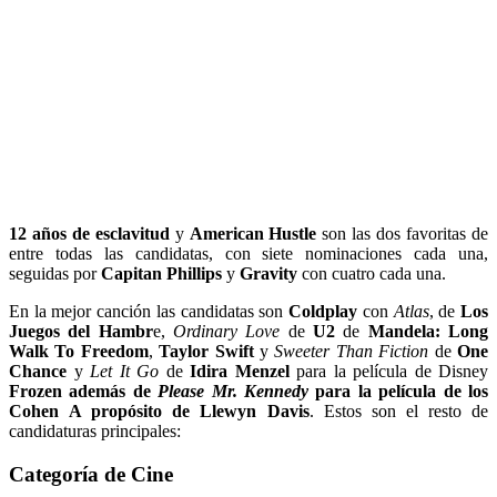
12 años de esclavitud
y
American Hustle
son las dos favoritas de
entre todas las candidatas, con siete nominaciones cada una,
seguidas por
Capitan Phillips
y
Gravity
con cuatro cada una.
En la mejor canción las candidatas son
Coldplay
con
Atlas
, de
Los
Juegos del Hambr
e,
Ordinary Love
de
U2
de
Mandela: Long
Walk To Freedom
,
Taylor Swift
y
Sweeter Than Fiction
de
One
Chance
y
Let It Go
de
Idira Menzel
para la película de Disney
Frozen además de
Please Mr. Kennedy
para la película de los
Cohen
A propósito de Llewyn Davis
. Estos son el resto de
candidaturas principales:
Categoría de Cine