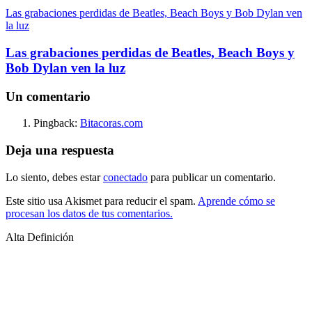
Las grabaciones perdidas de Beatles, Beach Boys y Bob Dylan ven
la luz
Las grabaciones perdidas de Beatles, Beach Boys y
Bob Dylan ven la luz
Un comentario
Pingback:
Bitacoras.com
Deja una respuesta
Lo siento, debes estar
conectado
para publicar un comentario.
Este sitio usa Akismet para reducir el spam.
Aprende cómo se
procesan los datos de tus comentarios.
Alta Definición