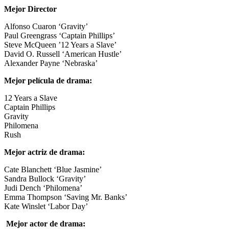
Mejor Director
Alfonso Cuaron ‘Gravity’
Paul Greengrass ‘Captain Phillips’
Steve McQueen ’12 Years a Slave’
David O. Russell ‘American Hustle’
Alexander Payne ‘Nebraska’
Mejor película de drama:
12 Years a Slave
Captain Phillips
Gravity
Philomena
Rush
Mejor actriz de drama:
Cate Blanchett ‘Blue Jasmine’
Sandra Bullock ‘Gravity’
Judi Dench ‘Philomena’
Emma Thompson ‘Saving Mr. Banks’
Kate Winslet ‘Labor Day’
Mejor actor de drama: