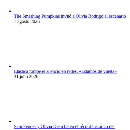
The Smashing Pumpkins invitó a Olivia Rodrigo al escenario
1 agosto 2026
Elastica rompe el silencio en redes: «Estamos de vuelta»
31 julio 2026
Sam Fender y Olivia Dean baten el récord histórico del