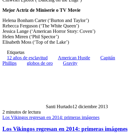
Mejor Actriz de Miniserie o TV Movie
Helena Bonham Carter (‘Burton and Taylor’)
Rebecca Ferguson (‘The White Queen’)
Jessica Lange (‘American Horror Story: Coven’)
Helen Mirren (‘Phil Spector’)
Elisabeth Moss (‘Top of the Lake’)
Etiquetas
12 años de esclavitud
American Hustle
Capitán
Phillips
globos de oro
Gravity
Santi Hurtado
12 diciembre 2013
2 minutos de lectura
Los Vikingos regresan en 2014: primeras imágenes
Los Vikingos regresan en 2014: primeras imágenes