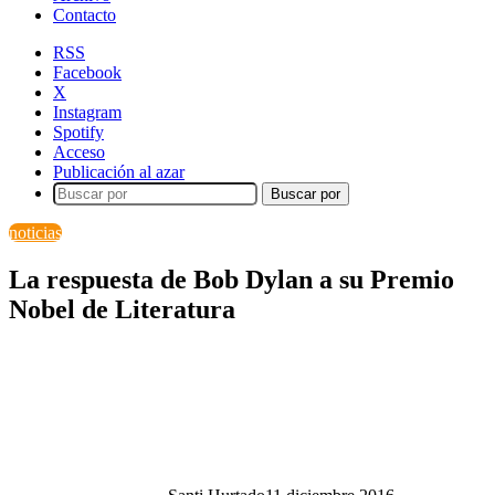
Contacto
RSS
Facebook
X
Instagram
Spotify
Acceso
Publicación al azar
Buscar por
noticias
La respuesta de Bob Dylan a su Premio
Nobel de Literatura