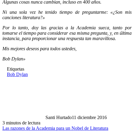
Algunas cosas nunca cambian, incluso en 400 años.
Ni una sola vez he tenido tiempo de preguntarme: «¿Son mis
canciones literatura?»
Por lo tanto, doy las gracias a la Academia sueca, tanto por
tomarse el tiempo para considerar esa misma pregunta, y, en última
instancia, para proporcionar una respuesta tan maravillosa.
Mis mejores deseos para todos ustedes,
Bob Dylan»
Etiquetas
Bob Dylan
Santi Hurtado
11 diciembre 2016
3 minutos de lectura
Las razones de la Academia para un Nobel de Literatura