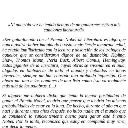
«Ni una sola vez he tenido tiempo de preguntarme: «¿Son mis
canciones literatura?»
«Ser galardonado con el Premio Nobel de Literatura es algo que
nunca podría haber imaginado o visto venir. Desde temprana edad,
he estado familiarizado con la lectura y absorción de los trabajos de
aquellos que se consideraron dignos de tal distinción: Kipling,
Shaw, Thomas Mann, Perla Buck, Albert Camus, Hemingway.
Estos gigantes de la literatura, cuyas obras se enseñan en el aula,
alojados en bibliotecas de todo el mundo y hablados en tonos
reverentes, siempre me han causado una profunda impresión. Que
ahora me una a los nombres de una lista como ésta va realmente
más allá de las palabras. (…)
Si alguien me hubiera dicho que tenía la menor posibilidad de
ganar el Premio Nobel, tendría que pensar que tendría las mismas
probabilidades de estar en la luna. De hecho, durante el año en que
nací y durante unos años después, no hubo nadie en el mundo que
se consideró lo suficientemente bueno para ganar este Premio
Nobel. Por lo tanto, reconozco que estoy en compañía muy rara,
por decir lo menos.