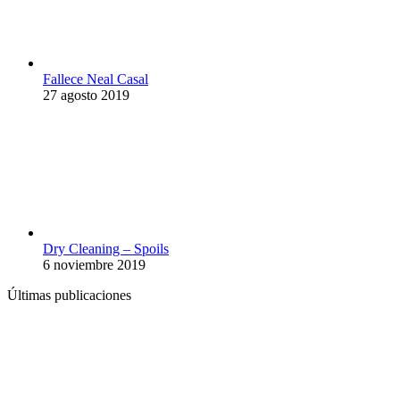
Fallece Neal Casal
27 agosto 2019
Dry Cleaning – Spoils
6 noviembre 2019
Últimas publicaciones