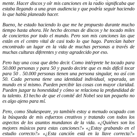
mente. Hacer discos y oír mis canciones en la radio significaba que
estaba llegando a una gran audiencia y que podría seguir haciendo
lo que había planeado hacer.
Bueno, he estado haciendo lo que me he propuesto durante mucho
tiempo hasta ahora. He hecho decenas de discos y he tocado miles
de conciertos por todo el mundo. Pero son mis canciones las que
están en el centro vital de casi todo lo que hago. Parecían haber
encontrado un lugar en la vida de muchas personas a través de
muchas culturas diferentes y estoy agradecido por eso.
Pero hay una cosa que debo decir. Como intérprete he tocado para
50.000 personas y para 50 y puedo decirte que es más difícil tocar
para 50 . 50.000 personas tienen una persona singular, no así con
50. Cada persona tiene una identidad individual, separada, un
mundo en sí mismo. Pueden percibir las cosas con mayor claridad.
Pueden juzgar tu honestidad y cómo se relaciona la profundidad de
tu talento. El hecho de que el comité del Nobel sea tan pequeño no
es algo ajeno para mí.
Pero, como Shakespeare, yo también estoy a menudo ocupado con
la búsqueda de mis esfuerzos creativos y tratando con todos los
aspectos de los asuntos mundanos de la vida. «¿Quiénes son los
mejores músicos para estas canciones?» «¿Estoy grabando en el
estudio correcto?» «¿Esta canción está en la llave correcta?»