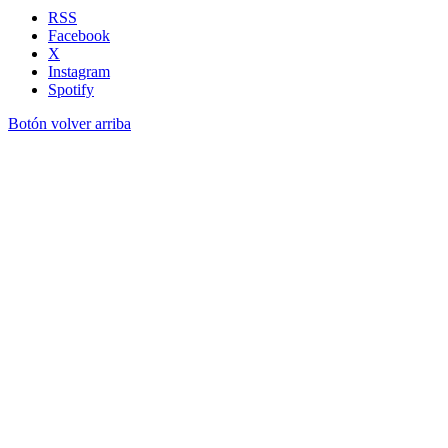
RSS
Facebook
X
Instagram
Spotify
Botón volver arriba