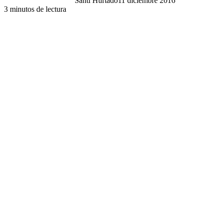
Santi Hurtado
11 diciembre 2016
3 minutos de lectura