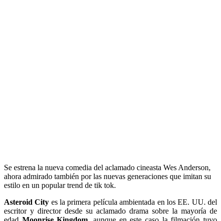
Se estrena la nueva comedia del aclamado cineasta Wes Anderson,
ahora admirado también por las nuevas generaciones que imitan su
estilo en un popular trend de tik tok.
Asteroid City
es la primera película ambientada en los EE. UU. del
escritor y director desde su aclamado drama sobre la mayoría de
edad
Moonrise Kingdom
, aunque en este caso la filmación tuvo