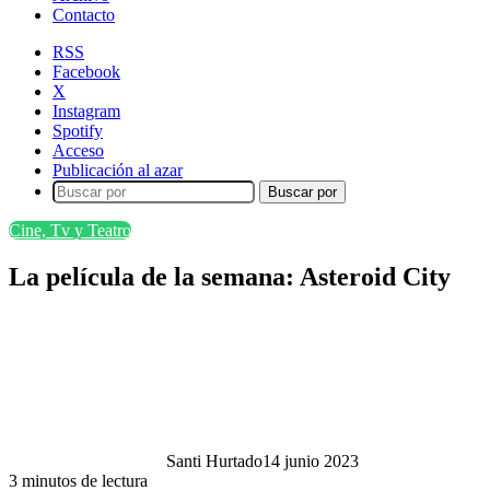
Contacto
RSS
Facebook
X
Instagram
Spotify
Acceso
Publicación al azar
Buscar por
Cine, Tv y Teatro
La película de la semana: Asteroid City
Santi Hurtado
14 junio 2023
3 minutos de lectura