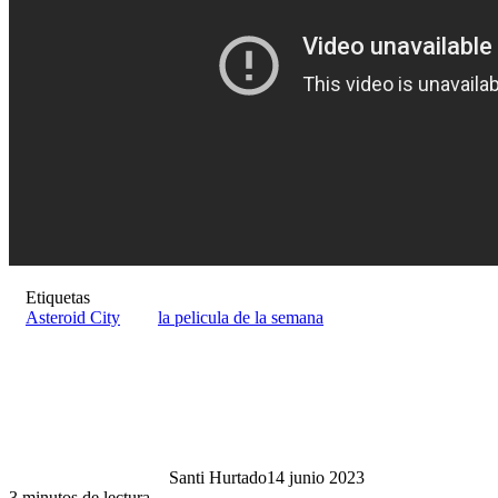
Etiquetas
Asteroid City
la pelicula de la semana
Santi Hurtado
14 junio 2023
3 minutos de lectura