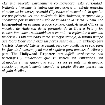
«Es una película extrañamente conmovedora, esta curiosidad
brillante y literalmente teatral que involucra a un extraterrestre.En
el mejor de los casos, Asteroid City evoca el recuerdo de lo que fue
ver por primera vez una película de Wes Anderson, sorprendido y
encantado por su singular visión de la vida en la Tierra.
Y para
The
Independent
«a su manera poco convencional, Asteroid City es un
mosaico de Anderson de la paranoia de la Guerra Fría y los
valores familiares estadounidenses en todo su esplendor a menudo
hipócrita.Es tan arqueado como su mejor trabajo, al mismo tiempo
que logra tocar con fuerza las fibras sensibles».
Sin embargo para
Variety
«Asteroid City se ve genial, pero como película es solo para
los fans de Anderson, y tal vez ni siquiera para muchos de ellos»
y
para
The Hollywood Reporter
«es difícil involucrarse con
personajes y situaciones que se sienten tan estudiados, tan
atrapados en un guión que rara vez les permite un desarrollo
emocional, especialmente cuando el propio director parece tan
alejado de ellos.