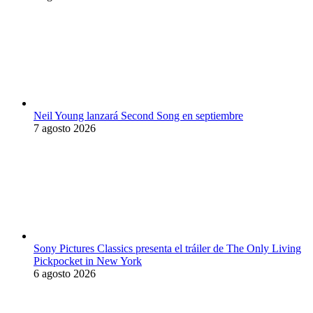
Neil Young lanzará Second Song en septiembre
7 agosto 2026
Sony Pictures Classics presenta el tráiler de The Only Living
Pickpocket in New York
6 agosto 2026