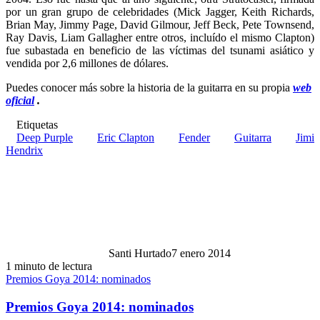
por un gran grupo de celebridades (Mick Jagger, Keith Richards,
Brian May, Jimmy Page, David Gilmour, Jeff Beck, Pete Townsend,
Ray Davis, Liam Gallagher entre otros, incluído el mismo Clapton)
fue subastada en beneficio de las víctimas del tsunami asiático y
vendida por 2,6 millones de dólares.
Puedes conocer más sobre la historia de la guitarra en su propia
web
oficial
.
Etiquetas
Deep Purple
Eric Clapton
Fender
Guitarra
Jimi
Hendrix
Santi Hurtado
7 enero 2014
1 minuto de lectura
Premios Goya 2014: nominados
Premios Goya 2014: nominados