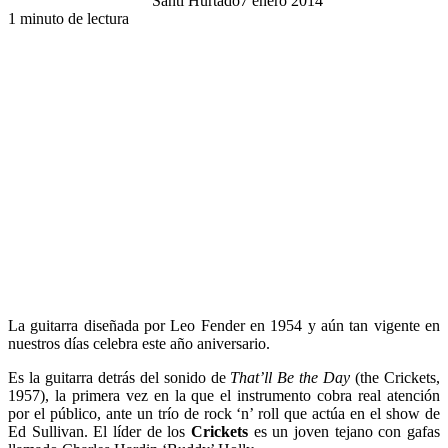
Santi Hurtado
7 enero 2014
1 minuto de lectura
La guitarra diseñada por Leo Fender en 1954 y aún tan vigente en
nuestros días celebra este año aniversario.
Es la guitarra detrás del sonido de
That’ll Be the Day
(the Crickets,
1957), la primera vez en la que el instrumento cobra real atención
por el público, ante un trío de rock ‘n’ roll que actúa en el show de
Ed Sullivan. El líder de los
Crickets
es un joven tejano con gafas