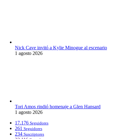
Nick Cave invitó a Kylie Minogue al escenario
1 agosto 2026
Tori Amos rindió homenaje a Glen Hansard
1 agosto 2026
17.176
Seguidores
261
Seguidores
234
Suscriptores