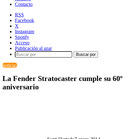
Contacto
RSS
Facebook
X
Instagram
Spotify
Acceso
Publicación al azar
Buscar por
noticias
La Fender Stratocaster cumple su 60º
aniversario