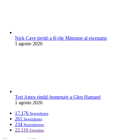
Nick Cave invitó a Kylie Minogue al escenario
1 agosto 2026
Tori Amos rindió homenaje a Glen Hansard
1 agosto 2026
17.176
Seguidores
261
Seguidores
234
Suscriptores
22.116
Entradas