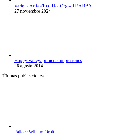
Various Artists/Red Hot Org – TRA​И​Ƨ​A
27 noviembre 2024
Happy Valley: primeras impresiones
26 agosto 2014
Últimas publicaciones
Fallece William Orbit