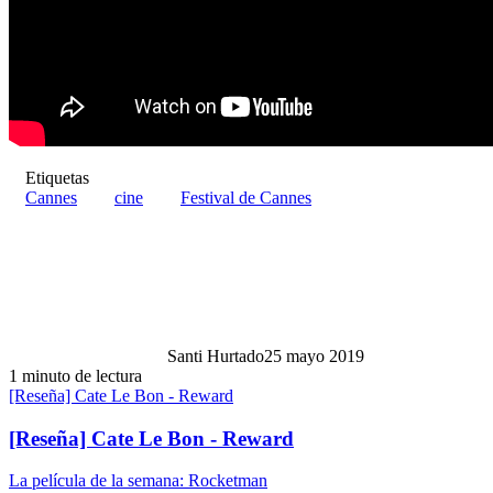
Etiquetas
Cannes
cine
Festival de Cannes
Santi Hurtado
25 mayo 2019
1 minuto de lectura
[Reseña] Cate Le Bon - Reward
[Reseña] Cate Le Bon - Reward
La película de la semana: Rocketman