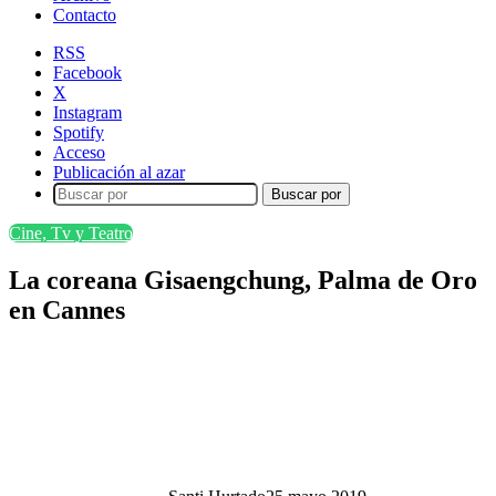
Contacto
RSS
Facebook
X
Instagram
Spotify
Acceso
Publicación al azar
Buscar por
Cine, Tv y Teatro
La coreana Gisaengchung, Palma de Oro
en Cannes