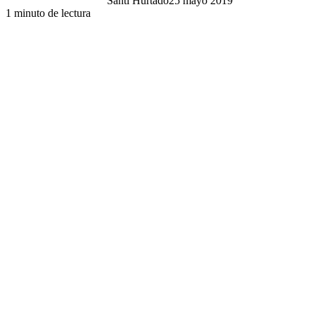
Santi Hurtado
25 mayo 2019
1 minuto de lectura