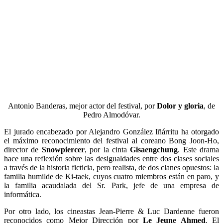
Antonio Banderas, mejor actor del festival, por
Dolor y gloria
, de
Pedro Almodóvar.
El jurado encabezado por Alejandro González Iñárritu ha otorgado
el máximo reconocimiento del festival al coreano Bong Joon-Ho,
director de
Snowpiercer
, por la cinta
Gisaengchung
. Este drama
hace una reflexión sobre las desigualdades entre dos clases sociales
a través de la historia ficticia, pero realista, de dos clanes opuestos: la
familia humilde de Ki-taek, cuyos cuatro miembros están en paro, y
la familia acaudalada del Sr. Park, jefe de una empresa de
informática.
Por otro lado, los cineastas Jean-Pierre & Luc Dardenne fueron
reconocidos como Mejor Dirección por
Le Jeune Ahmed
. El