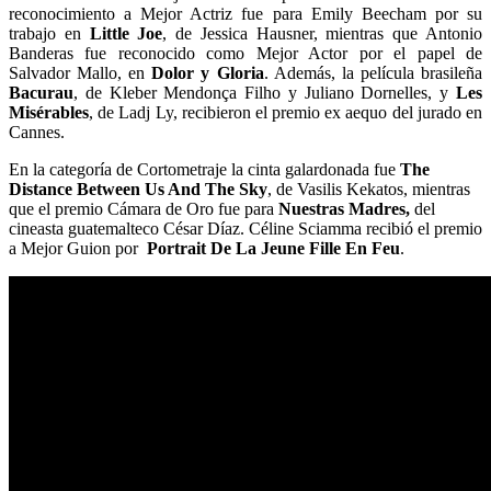
reconocimiento a Mejor Actriz fue para Emily Beecham por su
trabajo en
Little Joe
, de Jessica Hausner, mientras que Antonio
Banderas fue reconocido como Mejor Actor por el papel de
Salvador Mallo, en
Dolor y Gloria
. Además, la película brasileña
Bacurau
, de Kleber Mendonça Filho y Juliano Dornelles, y
Les
Misérables
, de Ladj Ly, recibieron el premio ex aequo del jurado en
Cannes.
En la categoría de Cortometraje la cinta galardonada fue
The
Distance Between Us And The Sky
, de Vasilis Kekatos, mientras
que el premio Cámara de Oro fue para
Nuestras Madres,
del
cineasta guatemalteco César Díaz. Céline Sciamma recibió el premio
a Mejor Guion por
Portrait De La Jeune Fille En Feu
.