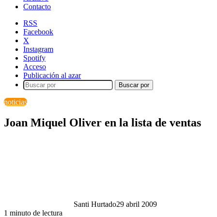
Contacto
RSS
Facebook
X
Instagram
Spotify
Acceso
Publicación al azar
Buscar por
noticias
Joan Miquel Oliver en la lista de ventas
Santi Hurtado
29 abril 2009
1 minuto de lectura