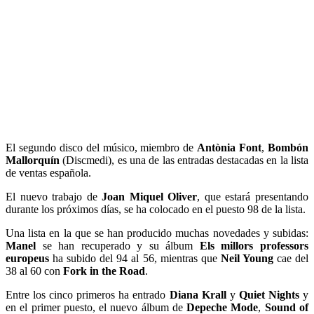
El segundo disco del músico, miembro de
Antònia Font
,
Bombón
Mallorquín
(Discmedi), es una de las entradas destacadas en la lista
de ventas española.
El nuevo trabajo de
Joan Miquel Oliver
, que estará presentando
durante los próximos días, se ha colocado en el puesto 98 de la lista.
Una lista en la que se han producido muchas novedades y subidas:
Manel
se han recuperado y su álbum
Els millors professors
europeus
ha subido del 94 al 56, mientras que
Neil Young
cae del
38 al 60 con
Fork in the Road
.
Entre los cinco primeros ha entrado
Diana Krall
y
Quiet Nights
y
en el primer puesto, el nuevo álbum de
Depeche Mode
,
Sound of