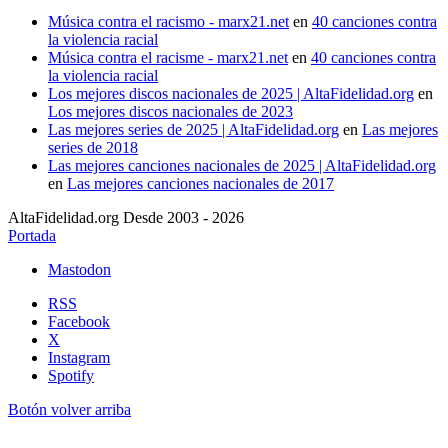
Música contra el racismo - marx21.net
en
40 canciones contra
la violencia racial
Música contra el racisme - marx21.net
en
40 canciones contra
la violencia racial
Los mejores discos nacionales de 2025 | AltaFidelidad.org
en
Los mejores discos nacionales de 2023
Las mejores series de 2025 | AltaFidelidad.org
en
Las mejores
series de 2018
Las mejores canciones nacionales de 2025 | AltaFidelidad.org
en
Las mejores canciones nacionales de 2017
AltaFidelidad.org Desde 2003 - 2026
Portada
Mastodon
RSS
Facebook
X
Instagram
Spotify
Botón volver arriba