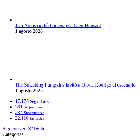
Tori Amos rindió homenaje a Glen Hansard
1 agosto 2026
The Smashing Pumpkins invitó a Olivia Rodrigo al escenario
1 agosto 2026
17.176
Seguidores
261
Seguidores
234
Suscriptores
22.110
Entradas
Síguenos en X/Twitter
Categorías