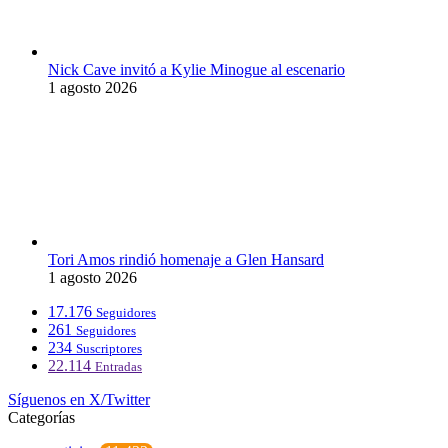
Nick Cave invitó a Kylie Minogue al escenario
1 agosto 2026
Tori Amos rindió homenaje a Glen Hansard
1 agosto 2026
17.176
Seguidores
261
Seguidores
234
Suscriptores
22.114
Entradas
Síguenos en X/Twitter
Categorías