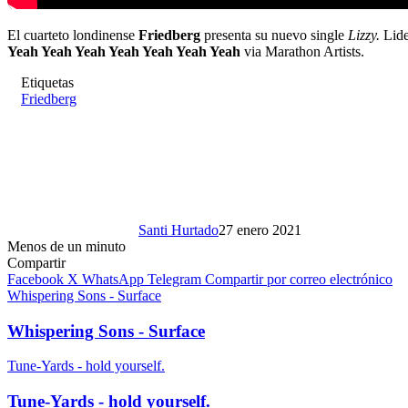
El cuarteto londinense
Friedberg
presenta su nuevo single
Lizzy.
Lide
Yeah Yeah Yeah Yeah Yeah Yeah Yeah
via Marathon Artists.
Etiquetas
Friedberg
Santi Hurtado
27 enero 2021
Menos de un minuto
Compartir
Facebook
X
WhatsApp
Telegram
Compartir por correo electrónico
Whispering Sons - Surface
Whispering Sons - Surface
Tune-Yards - hold yourself.
Tune-Yards - hold yourself.