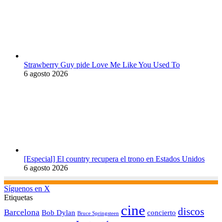
Strawberry Guy pide Love Me Like You Used To
6 agosto 2026
[Especial] El country recupera el trono en Estados Unidos
6 agosto 2026
Síguenos en X
Etiquetas
cine
discos
Barcelona
concierto
Bob Dylan
Bruce Springsteen