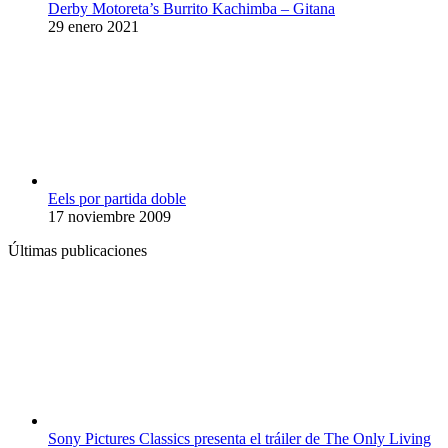
Derby Motoreta’s Burrito Kachimba – Gitana
29 enero 2021
Eels por partida doble
17 noviembre 2009
Últimas publicaciones
Sony Pictures Classics presenta el tráiler de The Only Living