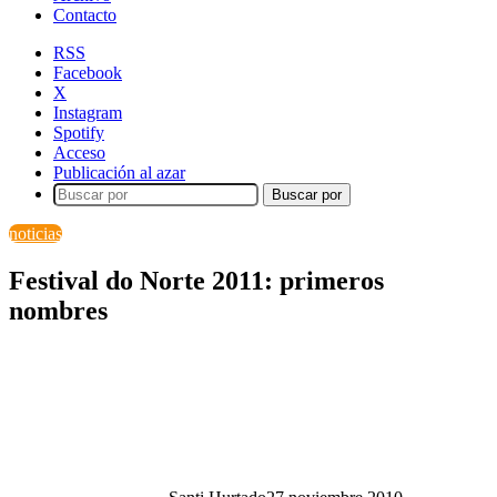
Contacto
RSS
Facebook
X
Instagram
Spotify
Acceso
Publicación al azar
Buscar por
noticias
Festival do Norte 2011: primeros
nombres