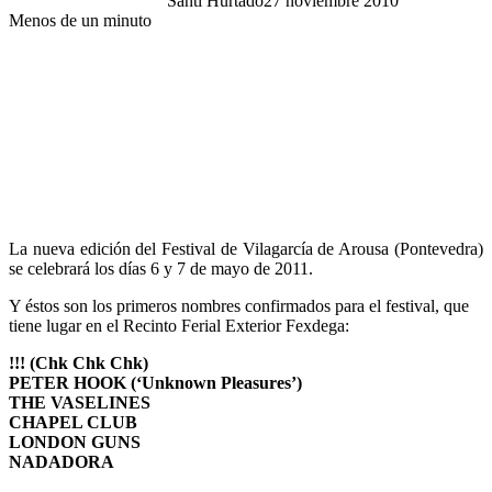
Santi Hurtado
27 noviembre 2010
Menos de un minuto
La nueva edición del Festival de Vilagarcía de Arousa (Pontevedra)
se celebrará los días 6 y 7 de mayo de 2011.
Y éstos son los primeros nombres confirmados para el festival, que
tiene lugar en el Recinto Ferial Exterior Fexdega:
!!! (Chk Chk Chk)
PETER HOOK (‘Unknown Pleasures’)
THE VASELINES
CHAPEL CLUB
LONDON GUNS
NADADORA