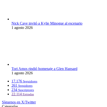
Nick Cave invitó a Kylie Minogue al escenario
1 agosto 2026
Tori Amos rindió homenaje a Glen Hansard
1 agosto 2026
17.176
Seguidores
261
Seguidores
234
Suscriptores
22.114
Entradas
Síguenos en X/Twitter
Categorías