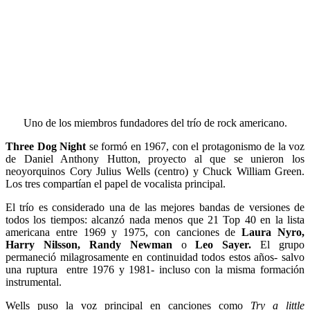
Uno de los miembros fundadores del trío de rock americano.
Three Dog Night
se formó en 1967, con el protagonismo de la voz
de Daniel Anthony Hutton, proyecto al que se unieron los
neoyorquinos Cory Julius Wells (centro) y Chuck William Green.
Los tres compartían el papel de vocalista principal.
El trío es considerado una de las mejores bandas de versiones de
todos los tiempos: alcanzó nada menos que 21 Top 40 en la lista
americana entre 1969 y 1975, con canciones de
Laura Nyro,
Harry Nilsson, Randy Newman
o
Leo Sayer.
El grupo
permaneció milagrosamente en continuidad todos estos años- salvo
una ruptura entre 1976 y 1981- incluso con la misma formación
instrumental.
Wells puso la voz principal en canciones como
Try a little