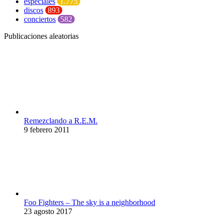
especiales
1.775
discos
893
conciertos
582
Publicaciones aleatorias
Remezclando a R.E.M.
9 febrero 2011
Foo Fighters – The sky is a neighborhood
23 agosto 2017