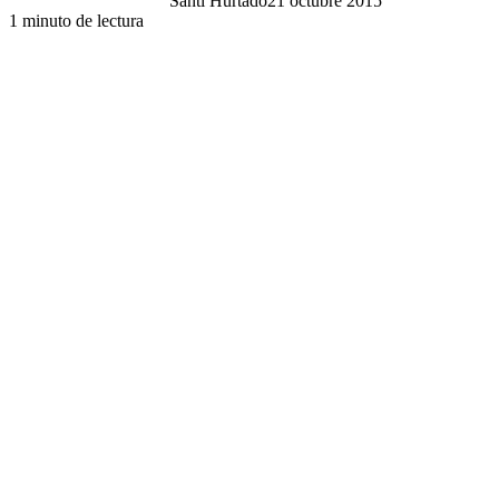
Santi Hurtado
21 octubre 2015
1 minuto de lectura