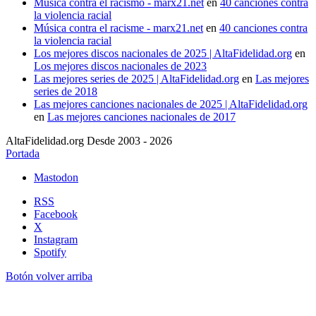
Música contra el racismo - marx21.net
en
40 canciones contra
la violencia racial
Música contra el racisme - marx21.net
en
40 canciones contra
la violencia racial
Los mejores discos nacionales de 2025 | AltaFidelidad.org
en
Los mejores discos nacionales de 2023
Las mejores series de 2025 | AltaFidelidad.org
en
Las mejores
series de 2018
Las mejores canciones nacionales de 2025 | AltaFidelidad.org
en
Las mejores canciones nacionales de 2017
AltaFidelidad.org Desde 2003 - 2026
Portada
Mastodon
RSS
Facebook
X
Instagram
Spotify
Botón volver arriba