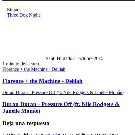
Etiquetas
Three Dog Night
Santi Hurtado
21 octubre 2015
1 minuto de lectura
Florence + the Machine - Delilah
Florence + the Machine - Delilah
Duran Duran - Pressure Off (ft. Nile Rodgers & Janelle Monáe)
Duran Duran - Pressure Off (ft. Nile Rodgers &
Janelle Monáe)
Deja una respuesta
Lo siento, debes estar
conectado
para publicar un comentario.