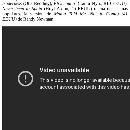
tenderness
(Otis Redding),
Eli´s comin´
(Laura Nyro, #10 EEUU),
Never been to Spain
(Hoyt Axton, #5 EEUU) o una de las más
populares, la versión de
Mama Told Me (Not to Come) (#1
EEUU)
de Randy Newman.