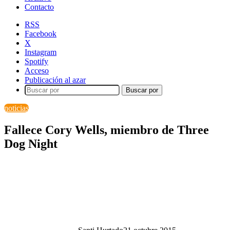
Contacto
RSS
Facebook
X
Instagram
Spotify
Acceso
Publicación al azar
Buscar por
noticias
Fallece Cory Wells, miembro de Three
Dog Night