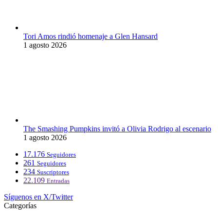
Tori Amos rindió homenaje a Glen Hansard
1 agosto 2026
The Smashing Pumpkins invitó a Olivia Rodrigo al escenario
1 agosto 2026
17.176
Seguidores
261
Seguidores
234
Suscriptores
22.109
Entradas
Síguenos en X/Twitter
Categorías