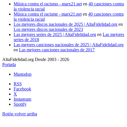
Música contra el racismo - marx21.net
en
40 canciones contra
la violencia racial
Música contra el racisme - marx21.net
en
40 canciones contra
la violencia racial
Los mejores discos nacionales de 2025 | AltaFidelidad.org
en
Los mejores discos nacionales de 2023
Las mejores series de 2025 | AltaFidelidad.org
en
Las mejores
series de 2018
Las mejores canciones nacionales de 2025 | AltaFidelidad.org
en
Las mejores canciones nacionales de 2017
AltaFidelidad.org Desde 2003 - 2026
Portada
Mastodon
RSS
Facebook
X
Instagram
Spotify
Botón volver arriba