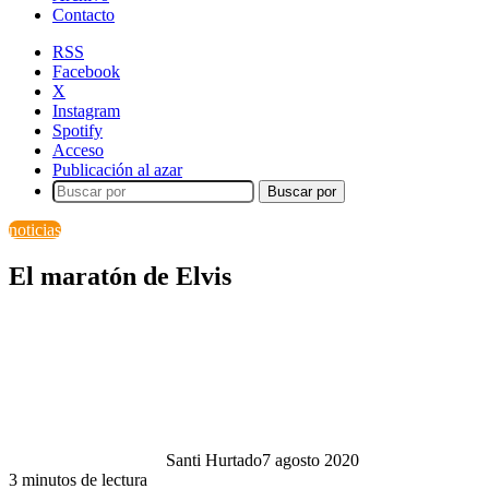
Contacto
RSS
Facebook
X
Instagram
Spotify
Acceso
Publicación al azar
Buscar por
noticias
El maratón de Elvis
Santi Hurtado
7 agosto 2020
3 minutos de lectura