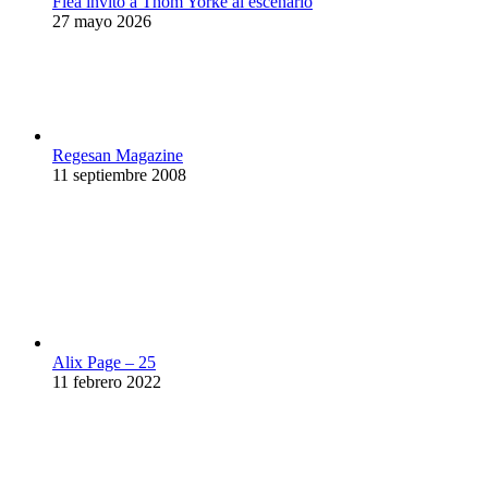
Flea invitó a Thom Yorke al escenario
27 mayo 2026
Regesan Magazine
11 septiembre 2008
Alix Page – 25
11 febrero 2022