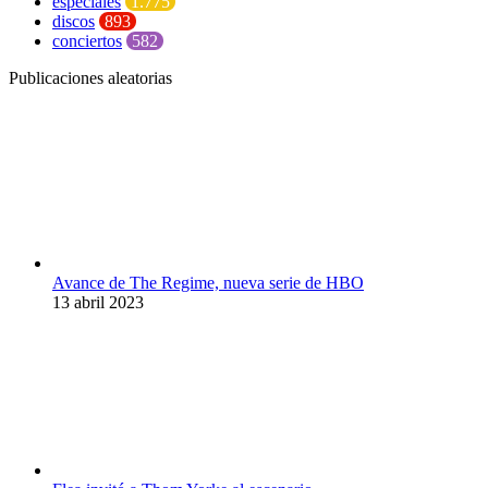
especiales
1.775
discos
893
conciertos
582
Publicaciones aleatorias
Avance de The Regime, nueva serie de HBO
13 abril 2023