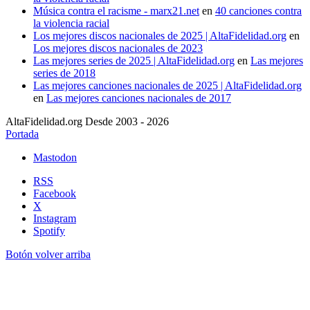
Música contra el racisme - marx21.net
en
40 canciones contra
la violencia racial
Los mejores discos nacionales de 2025 | AltaFidelidad.org
en
Los mejores discos nacionales de 2023
Las mejores series de 2025 | AltaFidelidad.org
en
Las mejores
series de 2018
Las mejores canciones nacionales de 2025 | AltaFidelidad.org
en
Las mejores canciones nacionales de 2017
AltaFidelidad.org Desde 2003 - 2026
Portada
Mastodon
RSS
Facebook
X
Instagram
Spotify
Botón volver arriba