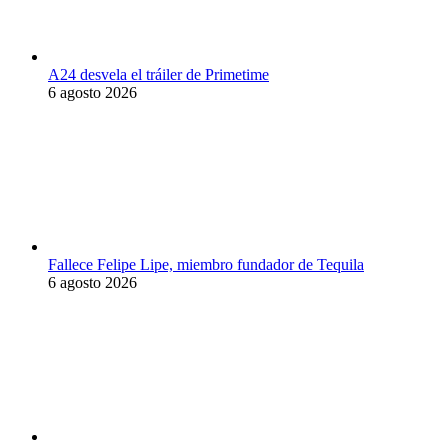
A24 desvela el tráiler de Primetime
6 agosto 2026
Fallece Felipe Lipe, miembro fundador de Tequila
6 agosto 2026