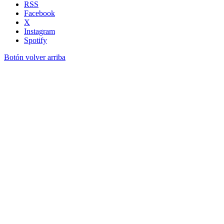
RSS
Facebook
X
Instagram
Spotify
Botón volver arriba