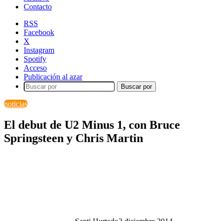
Contacto
RSS
Facebook
X
Instagram
Spotify
Acceso
Publicación al azar
Buscar por
noticias
El debut de U2 Minus 1, con Bruce
Springsteen y Chris Martin