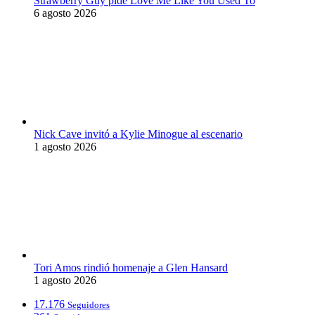
Strawberry Guy pide Love Me Like You Used To
6 agosto 2026
Nick Cave invitó a Kylie Minogue al escenario
1 agosto 2026
Tori Amos rindió homenaje a Glen Hansard
1 agosto 2026
17.176
Seguidores