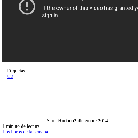
Etiquetas
U2
Santi Hurtado
2 diciembre 2014
1 minuto de lectura
Los libros de la semana