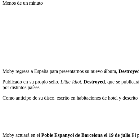
Menos de un minuto
Moby regresa a España para presentarnos su nuevo álbum,
Destroye
Publicado en su propio sello,
Little Idiot
,
Destroyed
, que se publicar
por distintos países.
Como anticipo de su disco, escrito en habitaciones de hotel y descri
Moby actuará en el
Poble Espanyol de Barcelona el 19 de julio
.El 