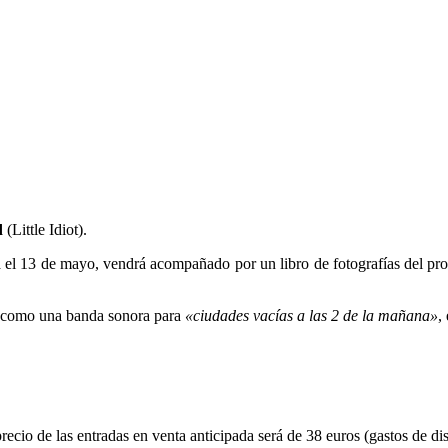
d
(Little Idiot).
á el 13 de mayo, vendrá acompañado por un libro de fotografías del pro
to como una banda sonora para
«ciudades vacías a las 2 de la mañana»
,
precio de las entradas en venta anticipada será de 38 euros (gastos de di