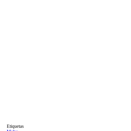
Etiquetas