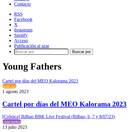
Contacto
RSS
Facebook
X
Instagram
Spotify
Acceso
Publicación al azar
Buscar por
Young Fathers
Cartel por días del MEO Kalorama 2023
noticias
1 agosto 2023
Cartel por días del MEO Kalorama 2023
[Crónica] Bilbao BBK Live Festival (Bilbao, 6, 7 y 8/07/23)
conciertos
13 julio 2023