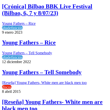
[Crónica] Bilbao BBK Live Festival
(Bilbao, 6, 7 y 8/07/23)
Young Fathers – Rice
altadefinición
9 enero 2023
Young Fathers – Rice
Young Fathers – Tell Somebody
altadefinición
12 diciembre 2022
Young Fathers – Tell Somebody
[Reseña] Young Fathers- White men are black men too
discos
8 abril 2015
[Reseña] Young Fathers- White men are
black men too