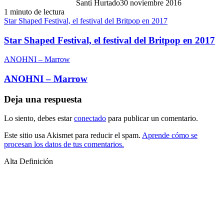
Santi Hurtado
30 noviembre 2016
1 minuto de lectura
Star Shaped Festival, el festival del Britpop en 2017
Star Shaped Festival, el festival del Britpop en 2017
ANOHNI – Marrow
ANOHNI – Marrow
Deja una respuesta
Lo siento, debes estar
conectado
para publicar un comentario.
Este sitio usa Akismet para reducir el spam.
Aprende cómo se
procesan los datos de tus comentarios.
Alta Definición