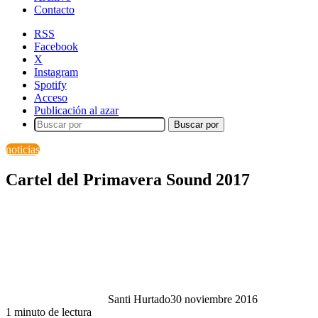
Contacto
RSS
Facebook
X
Instagram
Spotify
Acceso
Publicación al azar
Buscar por
noticias
Cartel del Primavera Sound 2017
Santi Hurtado
30 noviembre 2016
1 minuto de lectura