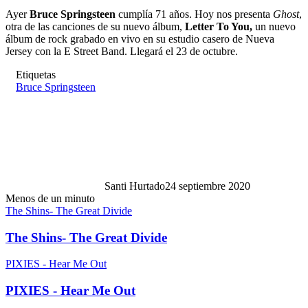
Ayer
Bruce Springsteen
cumplía 71 años. Hoy nos presenta
Ghost
,
otra de las canciones de su nuevo álbum,
Letter To You,
un nuevo
álbum de rock grabado en vivo en su estudio casero de Nueva
Jersey con la E Street Band. Llegará el 23 de octubre.
Etiquetas
Bruce Springsteen
Santi Hurtado
24 septiembre 2020
Menos de un minuto
The Shins- The Great Divide
The Shins- The Great Divide
PIXIES - Hear Me Out
PIXIES - Hear Me Out