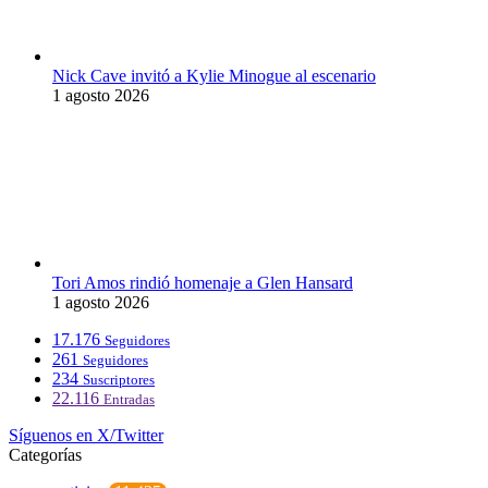
Nick Cave invitó a Kylie Minogue al escenario
1 agosto 2026
Tori Amos rindió homenaje a Glen Hansard
1 agosto 2026
17.176
Seguidores
261
Seguidores
234
Suscriptores
22.116
Entradas
Síguenos en X/Twitter
Categorías