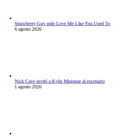
Strawberry Guy pide Love Me Like You Used To
6 agosto 2026
Nick Cave invitó a Kylie Minogue al escenario
1 agosto 2026