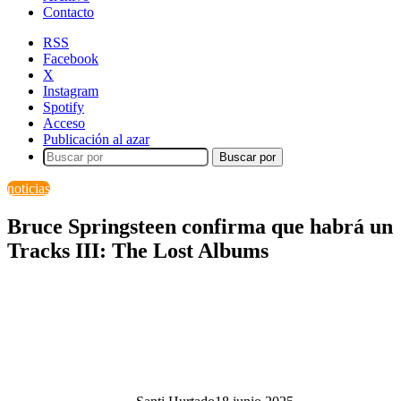
Contacto
RSS
Facebook
X
Instagram
Spotify
Acceso
Publicación al azar
Buscar por
noticias
Bruce Springsteen confirma que habrá un
Tracks III: The Lost Albums