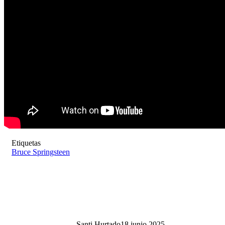
Etiquetas
Bruce Springsteen
Santi Hurtado
18 junio 2025