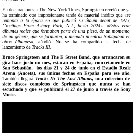
En declaraciones a The New York Times, Springsteen reveló que ya
ha terminado otra impresionante tanda de material inédito que
«se
remonta a la época en que publicó su álbum debut de 1973,
Greetings From Asbury Park, N.J., hasta 2024».
«
Estos eran
álbumes reales que formaban parte de una pieza, de un momento,
de un género, que se formaron, a menudo mientras trabajaban en
otros álbumes»
, añadió. No se ha compartido la fecha de
lanzamiento de
Tracks III.
Bruce Springsteen and The E Street Band, que arrancaron su
gira hace justo un mes, estarán en España, concretamente en
San Sebastián, los días 21 y 24 de junio en el Estadio Reale
Arena (Anoeta), sus únicas fechas en España para ese año.
También llegará
Tracks II: The Lost Albums
, una colección de
siete discos completos de Springsteen que nunca se han
escuchado y que se publicará el 27 de junio a través de Sony
Music.