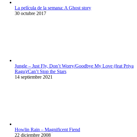
La película de la semana: A Ghost story
30 octubre 2017
Jungle – Just Fly, Don’t Worry/Goodbye My Love (feat Priya
Ragu)/Can’t Stop the Stars
14 septiembre 2021
Howlin Rain – Magnificent Fiend
22 diciembre 2008