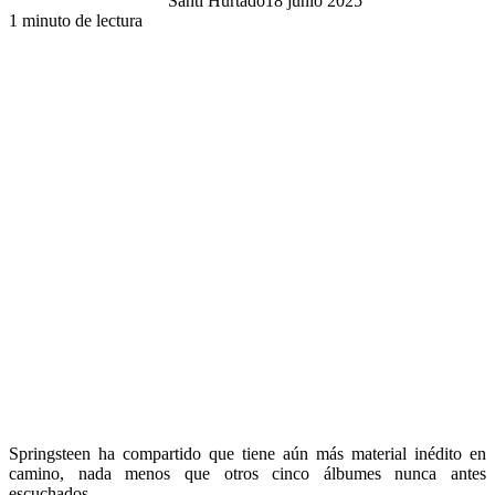
Santi Hurtado
18 junio 2025
1 minuto de lectura
Springsteen ha compartido que tiene aún más material inédito en
camino, nada menos que otros cinco álbumes nunca antes
escuchados.