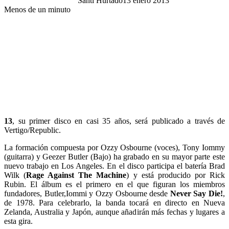
Santi Hurtado
13 enero 2013
Menos de un minuto
13
, su primer disco en casi 35 años, será publicado a través de
Vertigo/Republic.
La formación compuesta por Ozzy Osbourne (voces), Tony Iommy
(guitarra) y Geezer Butler (Bajo) ha grabado en su mayor parte este
nuevo trabajo en Los Angeles. En el disco participa el batería Brad
Wilk (
Rage Against The Machine
) y está producido por Rick
Rubin. El álbum es el primero en el que figuran los miembros
fundadores, Butler,Iommi y Ozzy Osbourne desde
Never Say Die!
,
de 1978. Para celebrarlo, la banda tocará en directo en Nueva
Zelanda, Australia y Japón, aunque añadirán más fechas y lugares a
esta gira.