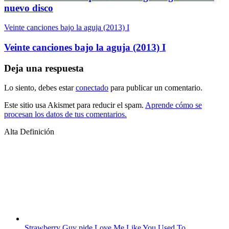
nuevo disco
Veinte canciones bajo la aguja (2013) I
Veinte canciones bajo la aguja (2013) I
Deja una respuesta
Lo siento, debes estar
conectado
para publicar un comentario.
Este sitio usa Akismet para reducir el spam.
Aprende cómo se
procesan los datos de tus comentarios.
Alta Definición
Strawberry Guy pide Love Me Like You Used To