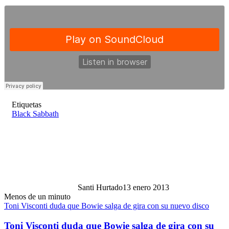
Etiquetas
Black Sabbath
Santi Hurtado
13 enero 2013
Menos de un minuto
Toni Visconti duda que Bowie salga de gira con su nuevo disco
Toni Visconti duda que Bowie salga de gira con su