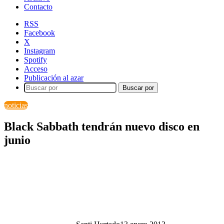
Contacto
RSS
Facebook
X
Instagram
Spotify
Acceso
Publicación al azar
Buscar por
noticias
Black Sabbath tendrán nuevo disco en
junio