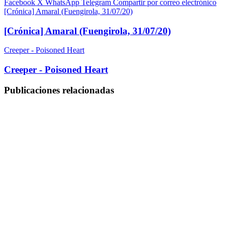
Facebook
X
WhatsApp
Telegram
Compartir por correo electrónico
[Crónica] Amaral (Fuengirola, 31/07/20)
[Crónica] Amaral (Fuengirola, 31/07/20)
Creeper - Poisoned Heart
Creeper - Poisoned Heart
Publicaciones relacionadas