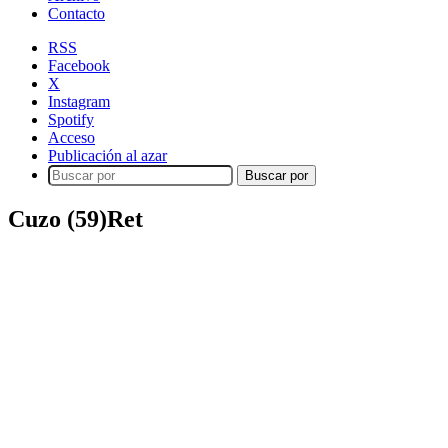
Contacto
RSS
Facebook
X
Instagram
Spotify
Acceso
Publicación al azar
Buscar por
Cuzo (59)Ret