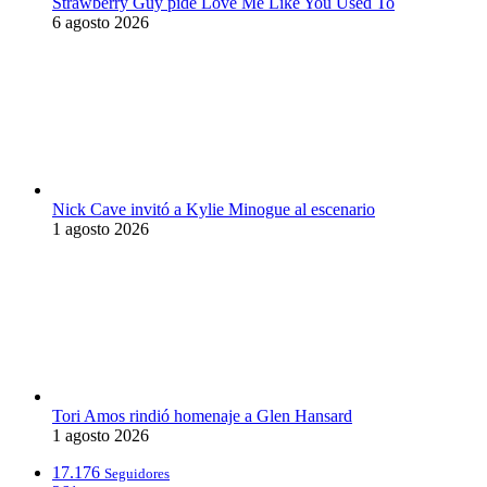
Strawberry Guy pide Love Me Like You Used To
6 agosto 2026
Nick Cave invitó a Kylie Minogue al escenario
1 agosto 2026
Tori Amos rindió homenaje a Glen Hansard
1 agosto 2026
17.176
Seguidores