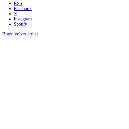
RSS
Facebook
X
Instagram
Spotify
Botón volver arriba