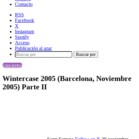
Contacto
RSS
Facebook
X
Instagram
Spotify
Acceso
Publicación al azar
Buscar por
conciertos
Wintercase 2005 (Barcelona, Noviembre
2005) Parte II