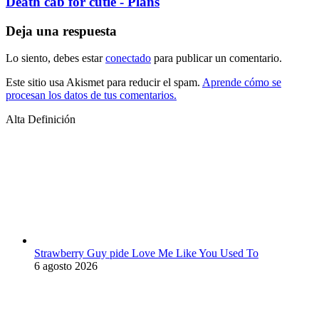
Death cab for cutie - Plans
Deja una respuesta
Lo siento, debes estar
conectado
para publicar un comentario.
Este sitio usa Akismet para reducir el spam.
Aprende cómo se
procesan los datos de tus comentarios.
Alta Definición
Strawberry Guy pide Love Me Like You Used To
6 agosto 2026