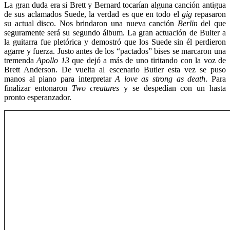
La gran duda era si Brett y Bernard tocarían alguna canción antigua
de sus aclamados Suede, la verdad es que en todo el
gig
repasaron
su actual disco. Nos brindaron una nueva canción
Berlin
del que
seguramente será su segundo álbum. La gran actuación de Bulter a
la guitarra fue pletórica y demostró que los Suede sin él perdieron
agarre y fuerza. Justo antes de los “pactados” bises se marcaron una
tremenda
Apollo 13
que dejó a más de uno tiritando con la voz de
Brett Anderson. De vuelta al escenario Butler esta vez se puso
manos al piano para interpretar
A love as strong as death
. Para
finalizar entonaron
Two creatures
y se despedían con un hasta
pronto esperanzador.