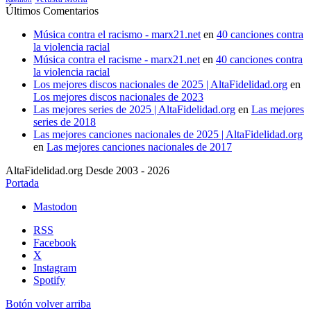
Últimos Comentarios
Música contra el racismo - marx21.net
en
40 canciones contra
la violencia racial
Música contra el racisme - marx21.net
en
40 canciones contra
la violencia racial
Los mejores discos nacionales de 2025 | AltaFidelidad.org
en
Los mejores discos nacionales de 2023
Las mejores series de 2025 | AltaFidelidad.org
en
Las mejores
series de 2018
Las mejores canciones nacionales de 2025 | AltaFidelidad.org
en
Las mejores canciones nacionales de 2017
AltaFidelidad.org Desde 2003 - 2026
Portada
Mastodon
RSS
Facebook
X
Instagram
Spotify
Botón volver arriba