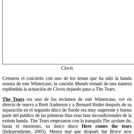
Clovis
Cerraron el concierto con uno de los temas que ha sido la banda
sonora de este Wintercase, la canción
Mundo
remató de una manera
espléndida la actuación de Clovis dejando paso a The Tears.
The Tears
era uno de los reclamos de este Wintercase, ver en
directo de nuevo a Brett Anderson y a Bernard Butler después de su
separación en el segundo disco de Suede era muy sugerente y buena
parte del publico de las primeras filas eran fans incondicionales de la
extinta banda. The Tears empezaron con la tranquila
The ayslum
de,
hasta el momento, su único disco
Here comes the tears
(Independiente, 2005). Menos mal que después fue
Brave new