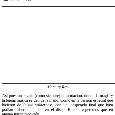
Mercury Rev
Así pues un regalo (como siempre) de actuación, donde la magia y
la buena música se dan de la mano. Como en la versión especial que
hicieron de
In the wilderness
, con un inesperado final que bien
podían haberlo incluido en el disco. Bueno, esperemos que en
alguna futura reedición…