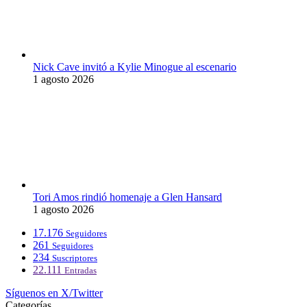
Nick Cave invitó a Kylie Minogue al escenario
1 agosto 2026
Tori Amos rindió homenaje a Glen Hansard
1 agosto 2026
17.176
Seguidores
261
Seguidores
234
Suscriptores
22.111
Entradas
Síguenos en X/Twitter
Categorías