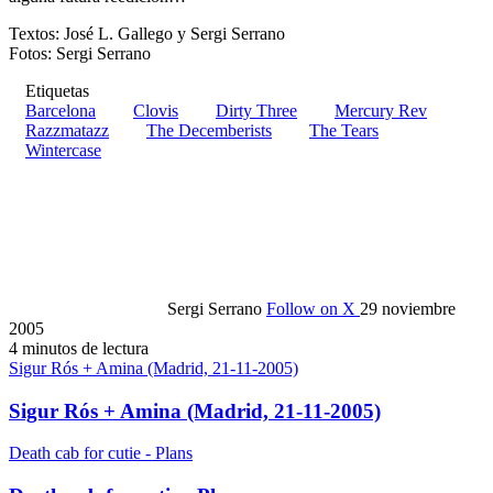
Textos: José L. Gallego y Sergi Serrano
Fotos: Sergi Serrano
Etiquetas
Barcelona
Clovis
Dirty Three
Mercury Rev
Razzmatazz
The Decemberists
The Tears
Wintercase
Sergi Serrano
Follow on X
29 noviembre
2005
4 minutos de lectura
Sigur Rós + Amina (Madrid, 21-11-2005)
Sigur Rós + Amina (Madrid, 21-11-2005)
Death cab for cutie - Plans