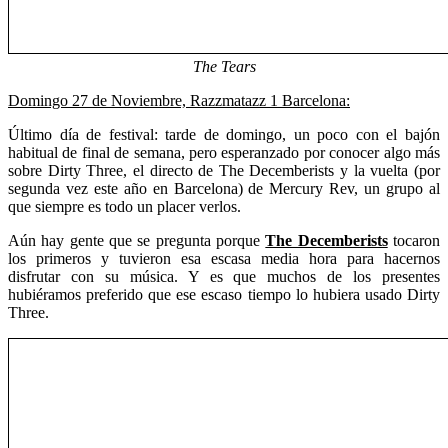
The Tears
Domingo 27 de Noviembre, Razzmatazz 1 Barcelona:
Último día de festival: tarde de domingo, un poco con el bajón
habitual de final de semana, pero esperanzado por conocer algo más
sobre Dirty Three, el directo de The Decemberists y la vuelta (por
segunda vez este año en Barcelona) de Mercury Rev, un grupo al
que siempre es todo un placer verlos.
Aún hay gente que se pregunta porque
The Decemberists
tocaron
los primeros y tuvieron esa escasa media hora para hacernos
disfrutar con su música. Y es que muchos de los presentes
hubiéramos preferido que ese escaso tiempo lo hubiera usado Dirty
Three.