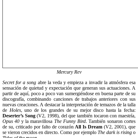
Mercury Rev
Secret for a song
abre la veda y empieza a invadir la atmósfera esa
sensación de quietud y expectación que generan sus actuaciones. A
partir de aquí, poco a poco van sumergiéndose en buena parte de su
discografía, combinando canciones de trabajos anteriores con sus
nuevas creaciones. A destacar la interpretación de temazos de la talla
de
Holes
, uno de los grandes de su mejor disco hasta la fecha:
Deserter’s Song
(V2, 1998), del que también tocaron con maestría,
Opus 40
y la maravillosa
The Funny Bird
. También sonaron cortes
de su, criticado por falto de corazón
All Is Dream
(V2, 2001), que
se vieron crecidos en directo. Como por ejemplo
The dark is rising
o
Tides of the moon
.