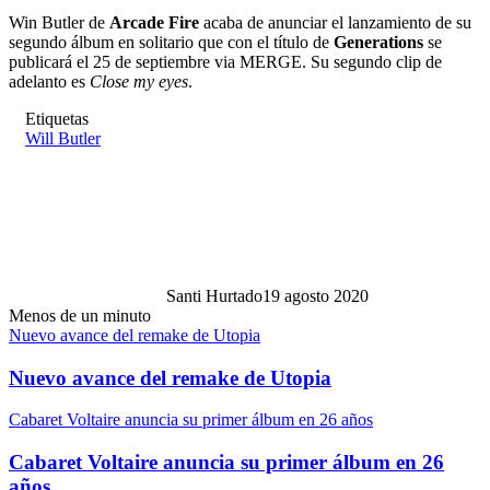
Win Butler de
Arcade Fire
acaba de anunciar el lanzamiento de su
segundo álbum en solitario que con el título de
Generations
se
publicará el 25 de septiembre via MERGE. Su segundo clip de
adelanto es
Close my eyes
.
Etiquetas
Will Butler
Santi Hurtado
19 agosto 2020
Menos de un minuto
Nuevo avance del remake de Utopia
Nuevo avance del remake de Utopia
Cabaret Voltaire anuncia su primer álbum en 26 años
Cabaret Voltaire anuncia su primer álbum en 26
años