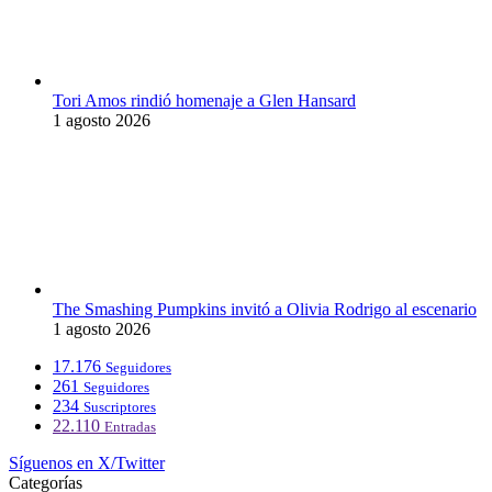
Tori Amos rindió homenaje a Glen Hansard
1 agosto 2026
The Smashing Pumpkins invitó a Olivia Rodrigo al escenario
1 agosto 2026
17.176
Seguidores
261
Seguidores
234
Suscriptores
22.110
Entradas
Síguenos en X/Twitter
Categorías