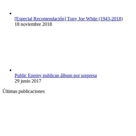
[Especial Recomendación] Tony Joe White (1943-2018)
18 noviembre 2018
Public Enemy publican álbum por sorpresa
29 junio 2017
Últimas publicaciones