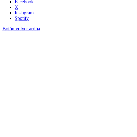
Facebook
X
Instagram
Spotify
Botón volver arriba