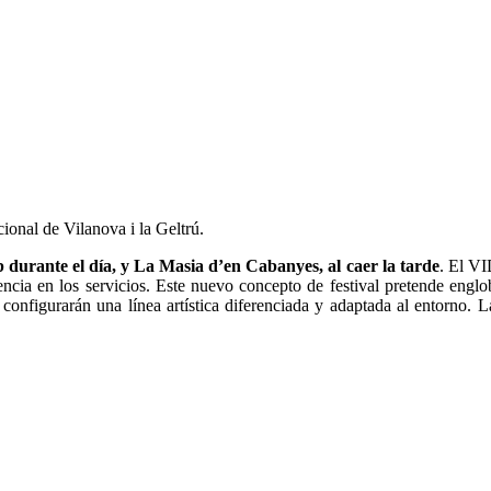
cional de Vilanova i la Geltrú.
urante el día, y La Masia d’en Cabanyes, al caer la tarde
. El VI
ncia en los servicios. Este nuevo concepto de festival pretende engloba
onfigurarán una línea artística diferenciada y adaptada al entorno. L