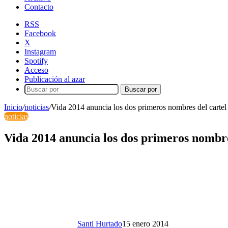
Contacto
RSS
Facebook
X
Instagram
Spotify
Acceso
Publicación al azar
Buscar por
Inicio
/
noticias
/
Vida 2014 anuncia los dos primeros nombres del cartel
noticias
Vida 2014 anuncia los dos primeros nombre
Santi Hurtado
15 enero 2014