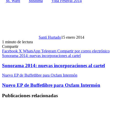
M. Ward
Mishima
Vida Festival 2014
Santi Hurtado
15 enero 2014
1 minuto de lectura
Compartir
Facebook
X
WhatsApp
Telegram
Compartir por correo electrónico
Sonorama 2014: nuevas incorporaciones al cartel
Sonorama 2014: nuevas incorporaciones al cartel
Nuevo EP de Buffetlibre para Oxfam Intermón
Nuevo EP de Buffetlibre para Oxfam Intermón
Publicaciones relacionadas