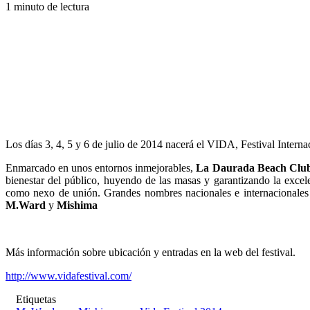
1 minuto de lectura
Los días 3, 4, 5 y 6 de julio de 2014 nacerá el VIDA, Festival Interna
Enmarcado en unos entornos inmejorables,
La Daurada Beach Club d
bienestar del público, huyendo de las masas y garantizando la excele
como nexo de unión. Grandes nombres nacionales e internacionales c
M.Ward
y
Mishima
Más información sobre ubicación y entradas en la web del festival.
http://www.vidafestival.com/
Etiquetas