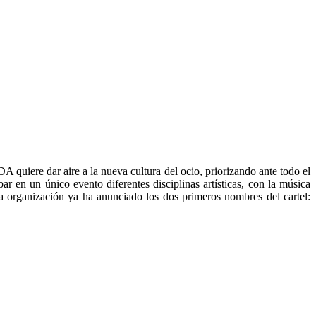
DA quiere dar aire a la nueva cultura del ocio, priorizando ante todo el
r en un único evento diferentes disciplinas artísticas, con la música
a organización ya ha anunciado los dos primeros nombres del cartel: