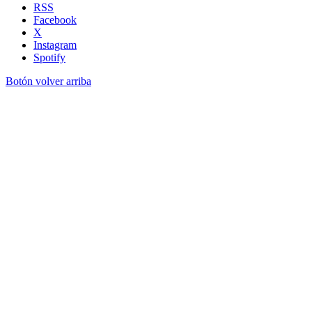
RSS
Facebook
X
Instagram
Spotify
Botón volver arriba