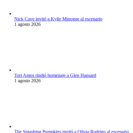
Nick Cave invitó a Kylie Minogue al escenario
1 agosto 2026
Tori Amos rindió homenaje a Glen Hansard
1 agosto 2026
The Smashing Pumpkins invitó a Olivia Rodrigo al escenario