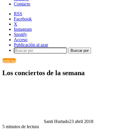
Contacto
RSS
Facebook
X
Instagram
Spotify
Acceso
Publicación al azar
Buscar por
noticias
Los conciertos de la semana
Santi Hurtado
23 abril 2018
5 minutos de lectura