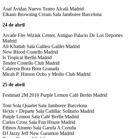
Asaf Avidan Nuevo Teatro Alcalá Madrid
Elkano Browning Cream Sala Jamboree Barcelona
24 de abril
Arcade Fire Wizink Center, Antiguo Palacio De Los Deportes
Madrid
Ali Khattab Sala Galileo Galilei Madrid
New Blood Costello Madrid
Is Tropical Berlín Madrid
Tender Costello Club Madrid
Calavera Bora Bora Granada
Micah P. Hinson Ocho y Medio Club Madrid
25 de abril
Festimad 2M 2018 Purple Lemon Café Berlin Madrid
Toni Sola Quartet Sala Jamboree Barcelona
Hexis + Departe Sala Cadillac Solitario Madrid
Purple Lemon Sala Café Berlín Madrid
Carlos Cross Sala Fun House Madrid
Ethnos Atramo Sala Garufa A Coruña
DJ Jazzy Jeff New Garamon Madrid