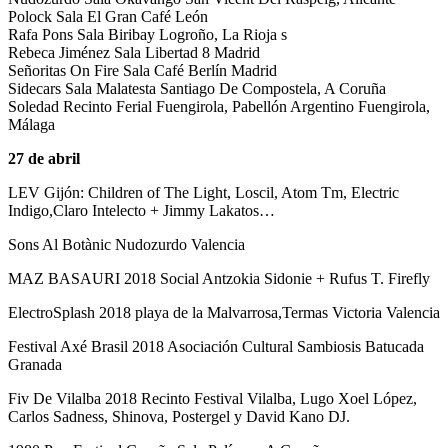
Polock Sala El Gran Café León
Rafa Pons Sala Biribay Logroño, La Rioja s
Rebeca Jiménez Sala Libertad 8 Madrid
Señoritas On Fire Sala Café Berlín Madrid
Sidecars Sala Malatesta Santiago De Compostela, A Coruña
Soledad Recinto Ferial Fuengirola, Pabellón Argentino Fuengirola,
Málaga
27 de abril
LEV Gijón: Children of The Light, Loscil, Atom Tm, Electric
Indigo,Claro Intelecto + Jimmy Lakatos…
Sons Al Botànic Nudozurdo Valencia
MAZ BASAURI 2018 Social Antzokia Sidonie + Rufus T. Firefly
ElectroSplash 2018 playa de la Malvarrosa,Termas Victoria Valencia
Festival Axé Brasil 2018 Asociación Cultural Sambiosis Batucada
Granada
Fiv De Vilalba 2018 Recinto Festival Vilalba, Lugo Xoel López,
Carlos Sadness, Shinova, Postergel y David Kano DJ.