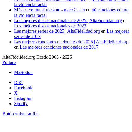
la violencia racial
Música contra el racisme - marx21.net
en
40 canciones contra
la violencia racial
Los mejores discos nacionales de 2025 | AltaFidelidad.org
en
Los mejores discos nacionales de 2023
Las mejores series de 2025 | AltaFidelidad.org
en
Las mejores
series de 2018
Las mejores canciones nacionales de 2025 | AltaFidelidad.org
en
Las mejores canciones nacionales de 2017
AltaFidelidad.org Desde 2003 - 2026
Portada
Mastodon
RSS
Facebook
X
Instagram
Spotify
Botón volver arriba