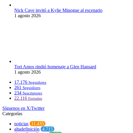
Nick Cave invitó a Kylie Minogue al escenario
1 agosto 2026
Tori Amos rindió homenaje a Glen Hansard
1 agosto 2026
17.176
Seguidores
261
Seguidores
234
Suscriptores
22.116
Entradas
Síguenos en X/Twitter
Categorías
noticias
11.435
altadefinición
4.715