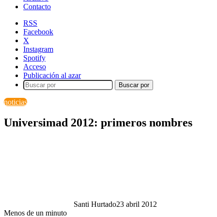
Contacto
RSS
Facebook
X
Instagram
Spotify
Acceso
Publicación al azar
Buscar por
noticias
Universimad 2012: primeros nombres
Santi Hurtado
23 abril 2012
Menos de un minuto