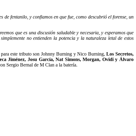
s de fentanilo, y confiamos en que fue, como descubrió el forense, un
creemos que es una discusión saludable y necesaria, y esperamos que
mplemente no entienden la potencia y la naturaleza letal de estos
s para este tributo son Johnny Burning y Nico Burning,
Los Secretos,
eca Jiménez, Josu García, Nat Simons, Morgan, Ovidi y Álvaro
on Sergio Bernal de M Clan a la batería.