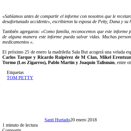
«Sabíamos antes de compartir el informe con nosotros que le recetaro
desafortunado accidente», escribieron la esposa de Petty, Dana y su h
También agregaron
: «Como familia, reconocemos que este informe p
de alguna manera este informe pueda salvar vidas. Muchas persona
medicamentos «
.
El próximo 25 de enero la madrileña Sala But acogerá una velada es
Carlos Tarque y Ricardo Ruipérez de M Clan, Mikel Erentxun,
Tormo (Los Zigarros), Pablo Martín y Joaquín Talismán
, entre 
Etiquetas
TOM PETTY
Santi Hurtado
20 enero 2018
1 minuto de lectura
Compartir