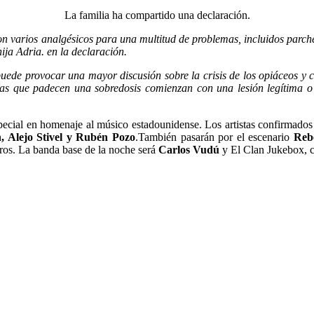
La familia ha compartido una declaración.
n varios analgésicos para una multitud de problemas, incluidos parche
ija Adria. en la declaración.
uede provocar una mayor discusión sobre la crisis de los opiáceos y 
s que padecen una sobredosis comienzan con una lesión legítima o si
pecial en homenaje al músico estadounidense. Los artistas confirmado
 Alejo Stivel y Rubén Pozo
.También pasarán por el escenario
Reb
otros. La banda base de la noche será
Carlos Vudú
y El Clan Jukebox, c