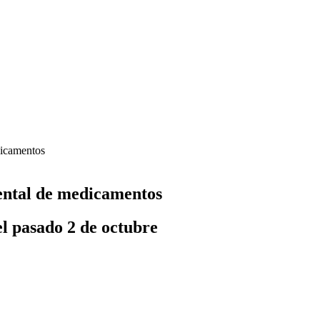
dicamentos
dental de medicamentos
el pasado 2 de octubre