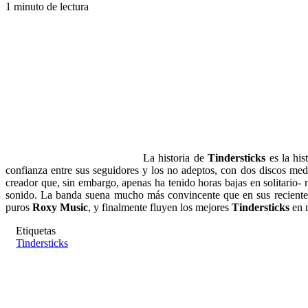
1 minuto de lectura
La historia de
Tindersticks
es la hi
confianza entre sus seguidores y los no adeptos, con dos discos med
creador que, sin embargo, apenas ha tenido horas bajas en solitario
sonido. La banda suena mucho más convincente que en sus reciente
puros
Roxy Music
, y finalmente fluyen los mejores
Tindersticks
en 
Etiquetas
Tindersticks