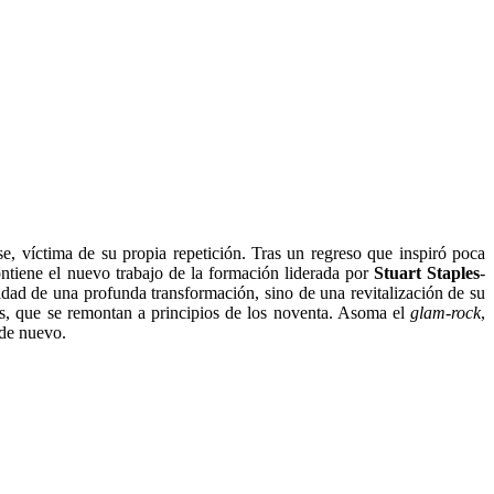
se, víctima de su propia repetición. Tras un regreso que inspiró poca
ontiene el nuevo trabajo de la formación liderada por
Stuart Staples
-
dad de una profunda transformación, sino de una revitalización de su
, que se remontan a principios de los noventa. Asoma el
glam-rock
,
de nuevo.