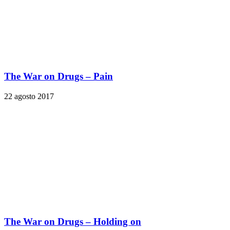
The War on Drugs – Pain
22 agosto 2017
The War on Drugs – Holding on