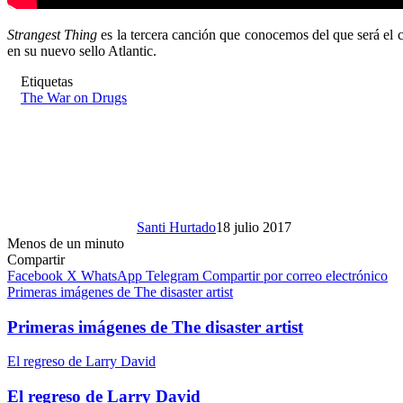
Strangest Thing
es la tercera canción que conocemos del que será el c
en su nuevo sello Atlantic.
Etiquetas
The War on Drugs
Santi Hurtado
18 julio 2017
Menos de un minuto
Compartir
Facebook
X
WhatsApp
Telegram
Compartir por correo electrónico
Primeras imágenes de The disaster artist
Primeras imágenes de The disaster artist
El regreso de Larry David
El regreso de Larry David