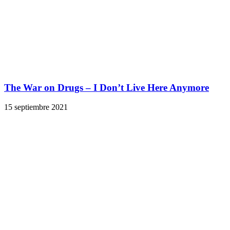
The War on Drugs – I Don’t Live Here Anymore
15 septiembre 2021