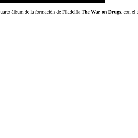
uarto álbum de la formación de Filadelfia T
he War on Drugs
, con el 