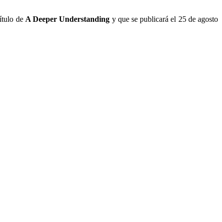
título de
A Deeper Understanding
y
que se publicará el 25 de agosto