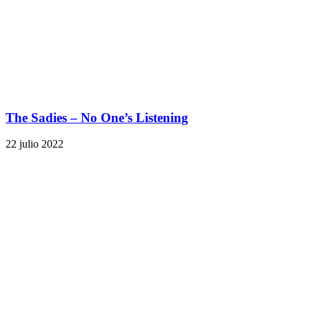
The Sadies – No One’s Listening
22 julio 2022