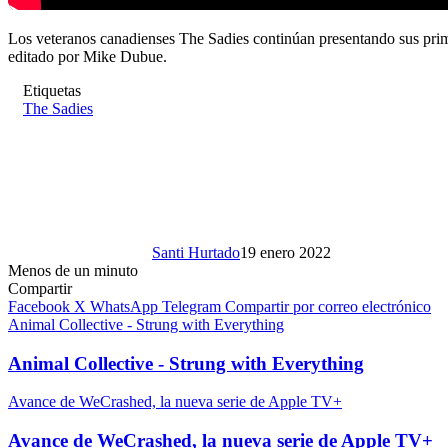
Los veteranos canadienses The Sadies continúan presentando sus pri
editado por Mike Dubue.
Etiquetas
The Sadies
Santi Hurtado
19 enero 2022
Menos de un minuto
Compartir
Facebook
X
WhatsApp
Telegram
Compartir por correo electrónico
Animal Collective - Strung with Everything
Animal Collective - Strung with Everything
Avance de WeCrashed, la nueva serie de Apple TV+
Avance de WeCrashed, la nueva serie de Apple TV+