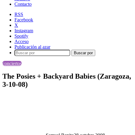
Contacto
RSS
Facebook
X
Instagram
Spotify
Acceso
Publicación al azar
Buscar por
conciertos
The Posies + Backyard Babies (Zaragoza,
3-10-08)