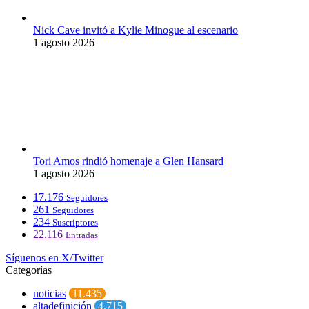
Nick Cave invitó a Kylie Minogue al escenario
1 agosto 2026
Tori Amos rindió homenaje a Glen Hansard
1 agosto 2026
17.176
Seguidores
261
Seguidores
234
Suscriptores
22.116
Entradas
Síguenos en X/Twitter
Categorías
noticias
11.435
altadefinición
4.715