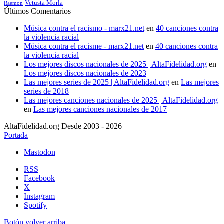
Vetusta Morla
Raemon
Últimos Comentarios
Música contra el racismo - marx21.net
en
40 canciones contra
la violencia racial
Música contra el racisme - marx21.net
en
40 canciones contra
la violencia racial
Los mejores discos nacionales de 2025 | AltaFidelidad.org
en
Los mejores discos nacionales de 2023
Las mejores series de 2025 | AltaFidelidad.org
en
Las mejores
series de 2018
Las mejores canciones nacionales de 2025 | AltaFidelidad.org
en
Las mejores canciones nacionales de 2017
AltaFidelidad.org Desde 2003 - 2026
Portada
Mastodon
RSS
Facebook
X
Instagram
Spotify
Botón volver arriba