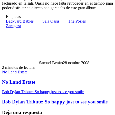
facturado en la sala Oasis no hace falta retroceder en el tiempo para
poder disfrutar en directo con garantías de este gran álbum.
Etiquetas
Backyard Babies
Sala Oasis
The Posies
Zaragoza
Samuel Benito
28 octubre 2008
2 minutos de lectura
No Land Estate
No Land Estate
Bob Dylan Tribute: So happy just to see you smile
Bob Dylan Tribute: So happy just to see you smile
Deja una respuesta