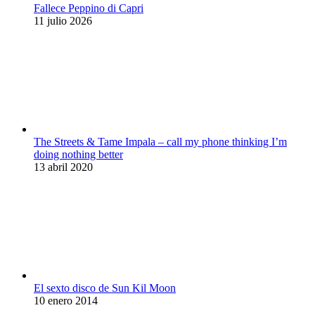
Fallece Peppino di Capri
11 julio 2026
The Streets & Tame Impala – call my phone thinking I’m
doing nothing better
13 abril 2020
El sexto disco de Sun Kil Moon
10 enero 2014