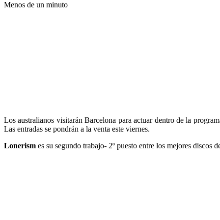
Menos de un minuto
Los australianos visitarán Barcelona para actuar dentro de la progra
Las entradas se pondrán a la venta este viernes.
Lonerism
es su segundo trabajo- 2º puesto entre los mejores discos 