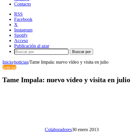
Contacto
RSS
Facebook
X
Instagram
Spotify
Acceso
Publicación al azar
Buscar por
Inicio
/
noticias
/
Tame Impala: nuevo vídeo y visita en julio
noticias
Tame Impala: nuevo vídeo y visita en julio
Colaboradores
30 enero 2013