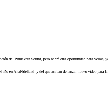
mación del Primavera Sound, pero habrá otra oportunidad para verlos, ya
del año en AltaFidelidad- y del que acaban de lanzar nuevo vídeo para l