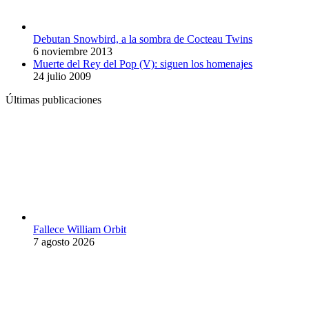
Debutan Snowbird, a la sombra de Cocteau Twins
6 noviembre 2013
Muerte del Rey del Pop (V): siguen los homenajes
24 julio 2009
Últimas publicaciones
Fallece William Orbit
7 agosto 2026