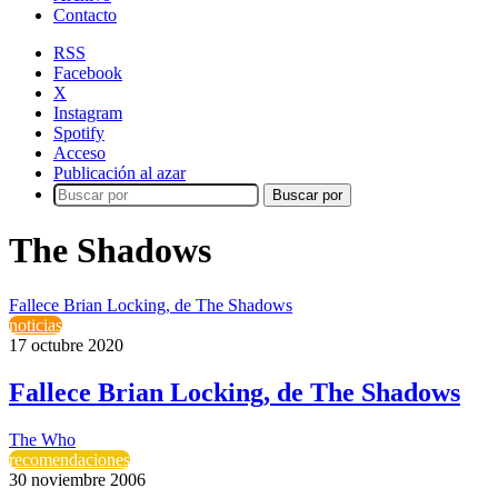
Contacto
RSS
Facebook
X
Instagram
Spotify
Acceso
Publicación al azar
Buscar por
The Shadows
Fallece Brian Locking, de The Shadows
noticias
17 octubre 2020
Fallece Brian Locking, de The Shadows
The Who
recomendaciones
30 noviembre 2006