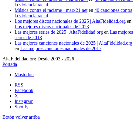
la violencia racial
Música contra el racisme - marx21.net
en
40 canciones contra
la violencia racial
Los mejores discos nacionales de 2025 | AltaFidelidad.org
en
Los mejores discos nacionales de 2023
Las mejores series de 2025 | AltaFidelidad.org
en
Las mejores
series de 2018
Las mejores canciones nacionales de 2025 | AltaFidelidad.org
en
Las mejores canciones nacionales de 2017
AltaFidelidad.org Desde 2003 - 2026
Portada
Mastodon
RSS
Facebook
X
Instagram
Spotify
Botón volver arriba