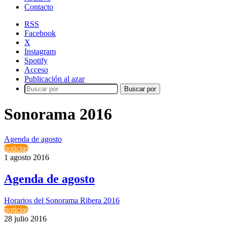
Contacto
RSS
Facebook
X
Instagram
Spotify
Acceso
Publicación al azar
Buscar por
Sonorama 2016
Agenda de agosto
noticias
1 agosto 2016
Agenda de agosto
Horarios del Sonorama Ribera 2016
noticias
28 julio 2016