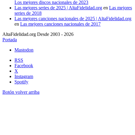
Los mejores discos nacionales de 2023
Las mejores series de 2025 | AltaFidelidad.org
en
Las mejores
series de 2018
Las mejores canciones nacionales de 2025 | AltaFidelidad.org
en
Las mejores canciones nacionales de 2017
AltaFidelidad.org Desde 2003 - 2026
Portada
Mastodon
RSS
Facebook
X
Instagram
Spotify
Botón volver arriba