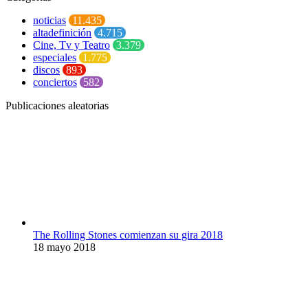
noticias
11.435
altadefinición
4.715
Cine, Tv y Teatro
3.379
especiales
1.775
discos
893
conciertos
582
Publicaciones aleatorias
The Rolling Stones comienzan su gira 2018
18 mayo 2018