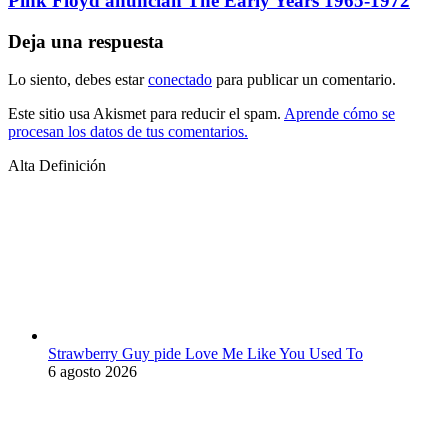
Pink Floyd anuncian The Early Years 1965-1972
Deja una respuesta
Lo siento, debes estar
conectado
para publicar un comentario.
Este sitio usa Akismet para reducir el spam.
Aprende cómo se
procesan los datos de tus comentarios.
Alta Definición
Strawberry Guy pide Love Me Like You Used To
6 agosto 2026