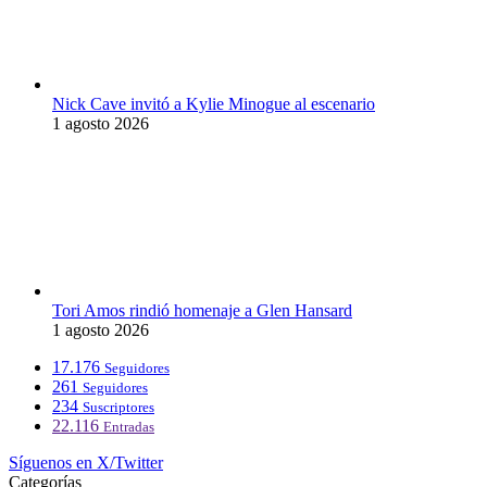
Nick Cave invitó a Kylie Minogue al escenario
1 agosto 2026
Tori Amos rindió homenaje a Glen Hansard
1 agosto 2026
17.176
Seguidores
261
Seguidores
234
Suscriptores
22.116
Entradas
Síguenos en X/Twitter
Categorías