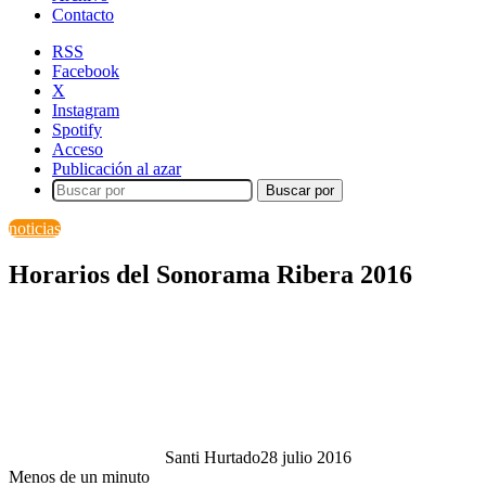
Contacto
RSS
Facebook
X
Instagram
Spotify
Acceso
Publicación al azar
Buscar por
noticias
Horarios del Sonorama Ribera 2016
Santi Hurtado
28 julio 2016
Menos de un minuto