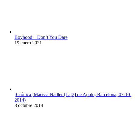
Boyhood – Don’t You Dare
19 enero 2021
[Crónica] Marissa Nadler (La[2] de Apolo, Barcelona, 07-10-
2014)
8 octubre 2014