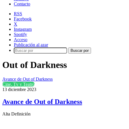
Contacto
RSS
Facebook
X
Instagram
Spotify
Acceso
Publicación al azar
Buscar por
Out of Darkness
Avance de Out of Darkness
Cine, Tv y Teatro
13 diciembre 2023
Avance de Out of Darkness
Alta Definición