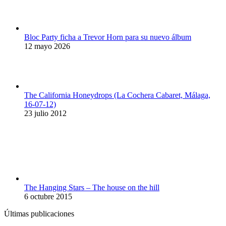
Bloc Party ficha a Trevor Horn para su nuevo álbum
12 mayo 2026
The California Honeydrops (La Cochera Cabaret, Málaga,
16-07-12)
23 julio 2012
The Hanging Stars – The house on the hill
6 octubre 2015
Últimas publicaciones