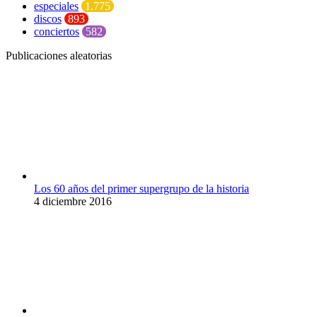
especiales
1.775
discos
893
conciertos
582
Publicaciones aleatorias
Los 60 años del primer supergrupo de la historia
4 diciembre 2016