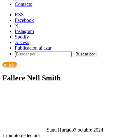
Contacto
RSS
Facebook
X
Instagram
Spotify
Acceso
Publicación al azar
Buscar por
noticias
Fallece Nell Smith
Santi Hurtado
7 octubre 2024
1 minuto de lectura