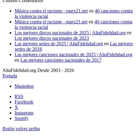
Últimos Comentarios
Música contra el racismo - marx21.net
en
40 canciones contra
la violencia racial
Música contra el racisme - marx21.net
en
40 canciones contra
la violencia racial
Los mejores discos nacionales de 2025 | AltaFidelidad.org
en
Los mejores discos nacionales de 2023
Las mejores series de 2025 | AltaFidelidad.org
en
Las mejores
series de 2018
Las mejores canciones nacionales de 2025 | AltaFidelidad.org
en
Las mejores canciones nacionales de 2017
AltaFidelidad.org Desde 2003 - 2026
Portada
Mastodon
RSS
Facebook
X
Instagram
Spotify
Botón volver arriba