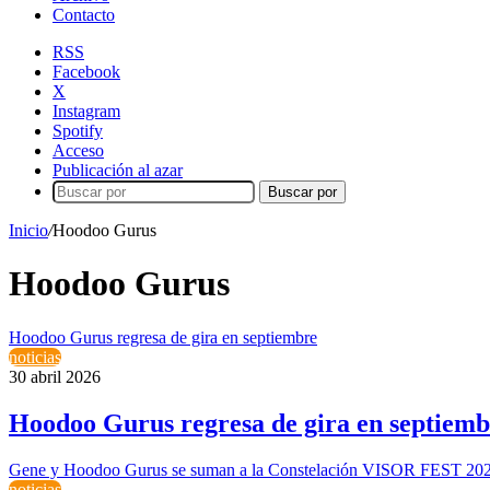
Contacto
RSS
Facebook
X
Instagram
Spotify
Acceso
Publicación al azar
Buscar por
Inicio
/
Hoodoo Gurus
Hoodoo Gurus
Hoodoo Gurus regresa de gira en septiembre
noticias
30 abril 2026
Hoodoo Gurus regresa de gira en septiemb
Gene y Hoodoo Gurus se suman a la Constelación VISOR FEST 20
noticias