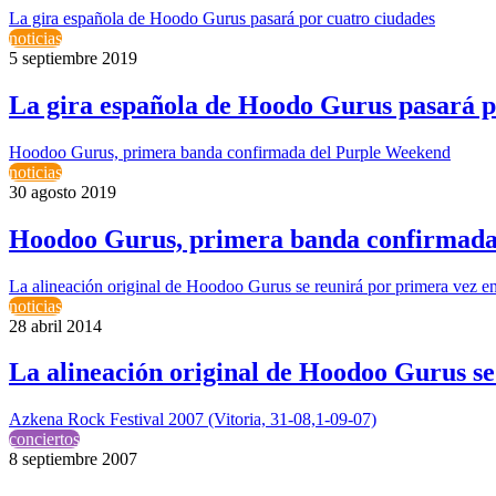
La gira española de Hoodo Gurus pasará por cuatro ciudades
noticias
5 septiembre 2019
La gira española de Hoodo Gurus pasará p
Hoodoo Gurus, primera banda confirmada del Purple Weekend
noticias
30 agosto 2019
Hoodoo Gurus, primera banda confirmada
La alineación original de Hoodoo Gurus se reunirá por primera vez e
noticias
28 abril 2014
La alineación original de Hoodoo Gurus se
Azkena Rock Festival 2007 (Vitoria, 31-08,1-09-07)
conciertos
8 septiembre 2007