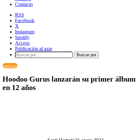
Contacto
RSS
Facebook
X
Instagram
Spotify
Acceso
Publicación al azar
Buscar por
noticias
Hoodoo Gurus lanzarán su primer álbum
en 12 años