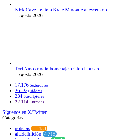
Nick Cave invitó a Kylie Minogue al escenario
1 agosto 2026
Tori Amos rindió homenaje a Glen Hansard
1 agosto 2026
17.176
Seguidores
261
Seguidores
234
Suscriptores
22.114
Entradas
Síguenos en X/Twitter
Categorías
noticias
11.433
altadefinición
4.715