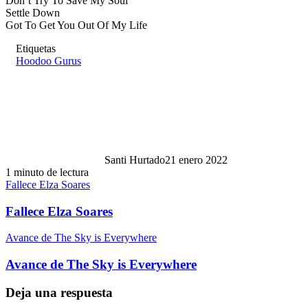
Don’t Try To Save My Soul
Settle Down
Got To Get You Out Of My Life
Etiquetas
Hoodoo Gurus
Santi Hurtado
21 enero 2022
1 minuto de lectura
Fallece Elza Soares
Fallece Elza Soares
Avance de The Sky is Everywhere
Avance de The Sky is Everywhere
Deja una respuesta