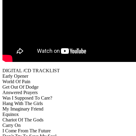
DIGITAL /CD TRACKLIST
Early Opener
World Of Pain
Get Out Of Dodge
Answered Prayers
Was I Supposed To Care?
Hang With The Girls
My Imaginary Friend
Equinox
Chariot Of The Gods
Carry On
I Come From The Future