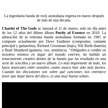
La legendaria banda de rock australiana regresa en marzo después
de más de una década.
Chariot of The Gods
se lanzará el 11 de marzo, solo un día antes
de los 12 años del último álbum
Purity of Essence
en 2010. La
alineación de la veterana banda australiana formada en 1981 se
compone actualmente por
Dave Faulkner (compositor, cantante
principal y guitarrista), Richard Grossman (bajo), Nik Rieth (batería)
y Brad Shepherd (guitarra, voz, armónica).
“Obligados a confiar en
nosotros mismos en lugar del mundo exterior, ha habido un
renacimiento creativo dentro de la banda que ha resultado en una
serie de sencillos y un nuevo álbum. Lo más importante de todo, los
lazos musicales entre nosotros cuatro nunca han sido más fuertes.
Cuando las discusiones son sobre qué canciones nos entristece
tener que dejar fuera del disco, es una muy buena señal»
.