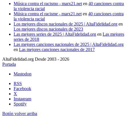
Música contra el racismo - marx21.net
en
40 canciones contra
la violencia racial
Música contra el racisme - marx21.net
en
40 canciones contra
la violencia racial
Los mejores discos nacionales de 2025 | AltaFidelidad.org
en
Los mejores discos nacionales de 2023
Las mejores series de 2025 | AltaFidelidad.org
en
Las mejores
series de 2018
Las mejores canciones nacionales de 2025 | AltaFidelidad.org
en
Las mejores canciones nacionales de 2017
AltaFidelidad.org Desde 2003 - 2026
Portada
Mastodon
RSS
Facebook
X
Instagram
Spotify
Botón volver arriba