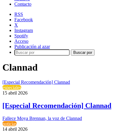
Contacto
RSS
Facebook
X
Instagram
Spotify
Acceso
Publicación al azar
Buscar por
Clannad
[Especial Recomendación] Clannad
especiales
15 abril 2026
[Especial Recomendación] Clannad
Fallece Moya Brennan, la voz de Clannad
noticias
14 abril 2026