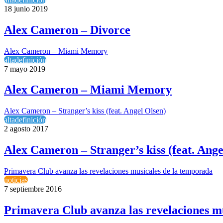
18 junio 2019
Alex Cameron – Divorce
Alex Cameron – Miami Memory
altadefinición
7 mayo 2019
Alex Cameron – Miami Memory
Alex Cameron – Stranger’s kiss (feat. Angel Olsen)
altadefinición
2 agosto 2017
Alex Cameron – Stranger’s kiss (feat. Ange
Primavera Club avanza las revelaciones musicales de la temporada
noticias
7 septiembre 2016
Primavera Club avanza las revelaciones m