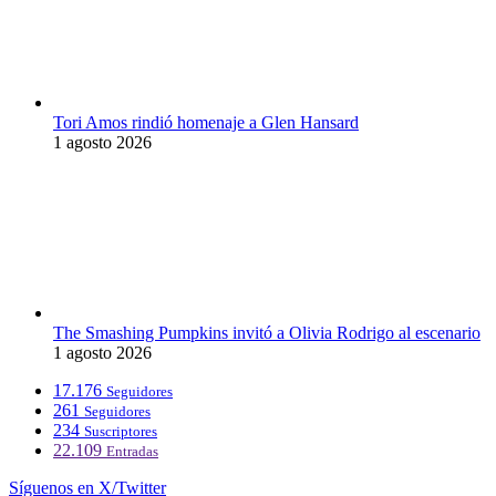
Tori Amos rindió homenaje a Glen Hansard
1 agosto 2026
The Smashing Pumpkins invitó a Olivia Rodrigo al escenario
1 agosto 2026
17.176
Seguidores
261
Seguidores
234
Suscriptores
22.109
Entradas
Síguenos en X/Twitter