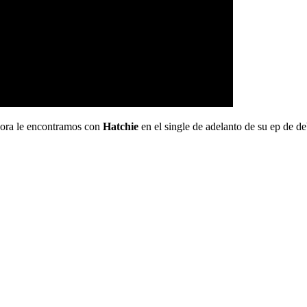
ahora le encontramos con
Hatchie
en el single de adelanto de su ep de d