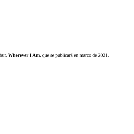
ebut,
Wherever I Am
, que se publicará en marzo de 2021.