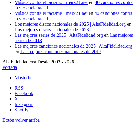
Música contra el racismo - marx21.net
en
40 canciones contra
la violencia racial
Música contra el racisme - marx21.net
en
40 canciones contra
la violencia racial
Los mejores discos nacionales de 2025 | AltaFidelidad.org
en
Los mejores discos nacionales de 2023
Las mejores series de 2025 | AltaFidelidad.org
en
Las mejores
series de 2018
Las mejores canciones nacionales de 2025 | AltaFidelidad.org
en
Las mejores canciones nacionales de 2017
AltaFidelidad.org Desde 2003 - 2026
Portada
Mastodon
RSS
Facebook
X
Instagram
Spotify
Botón volver arriba