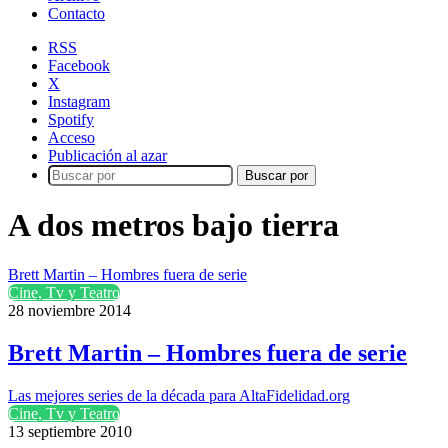
Contacto
RSS
Facebook
X
Instagram
Spotify
Acceso
Publicación al azar
Buscar por
A dos metros bajo tierra
Brett Martin – Hombres fuera de serie
Cine, Tv y Teatro
28 noviembre 2014
Brett Martin – Hombres fuera de serie
Las mejores series de la década para AltaFidelidad.org
Cine, Tv y Teatro
13 septiembre 2010