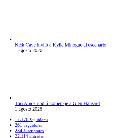
Nick Cave invitó a Kylie Minogue al escenario
1 agosto 2026
Tori Amos rindió homenaje a Glen Hansard
1 agosto 2026
17.176
Seguidores
261
Seguidores
234
Suscriptores
22.114
Entradas